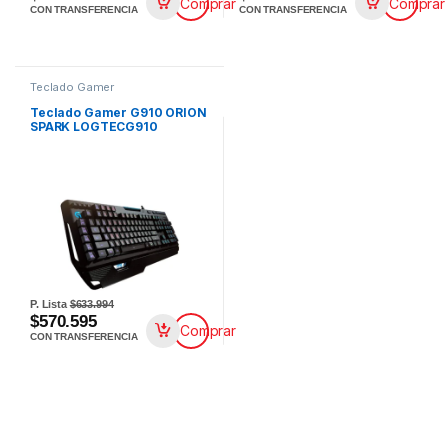
Comprar
Comprar
CON TRANSFERENCIA
CON TRANSFERENCIA
Teclado Gamer
Teclado Gamer G910 ORION
SPARK LOGTECG910
P. Lista
$633.994
$570.595
Comprar
CON TRANSFERENCIA