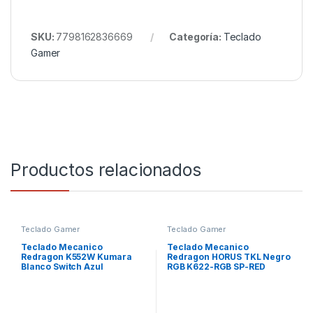
SKU:
7798162836669
Categoría:
Teclado
Gamer
Productos relacionados
Teclado Gamer
Teclado Gamer
Teclado Mecanico
Teclado Mecanico
Redragon K552W Kumara
Redragon HORUS TKL Negro
Blanco Switch Azul
RGB K622-RGB SP-RED