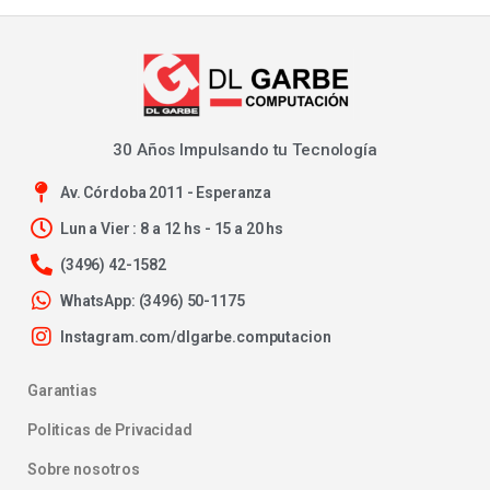
30 Años Impulsando tu Tecnología
Av. Córdoba 2011 - Esperanza
Lun a Vier : 8 a 12 hs - 15 a 20 hs
(3496) 42-1582
WhatsApp: (3496) 50-1175
Instagram.com/dlgarbe.computacion
Garantias
Politicas de Privacidad
Sobre nosotros