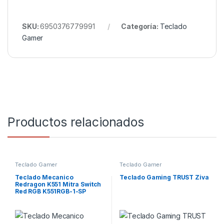
SKU:
6950376779991
Categoría:
Teclado
Gamer
Productos relacionados
Teclado Gamer
Teclado Gamer
Teclado Mecanico
Teclado Gaming TRUST Ziva
Redragon K551 Mitra Switch
Red RGB K551RGB-1-SP