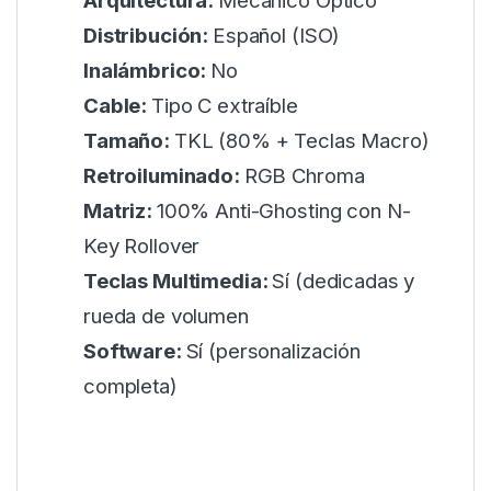
Arquitectura:
Mecánico Óptico
Distribución:
Español (ISO)
Inalámbrico:
No
Cable:
Tipo C extraíble
Tamaño:
TKL (80% + Teclas Macro)
Retroiluminado:
RGB Chroma
Matriz:
100% Anti-Ghosting con N-
Key Rollover
Teclas Multimedia:
Sí (dedicadas y
rueda de volumen
Software:
Sí (personalización
completa)