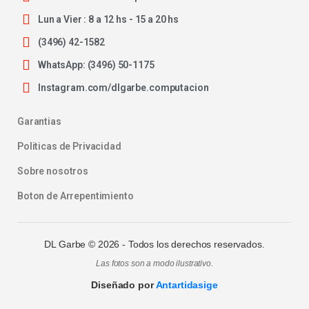
Lun a Vier : 8 a 12 hs - 15 a 20 hs
(3496) 42-1582
WhatsApp: (3496) 50-1175
Instagram.com/dlgarbe.computacion
Garantias
Politicas de Privacidad
Sobre nosotros
Boton de Arrepentimiento
DL Garbe ©
2026
- Todos los derechos reservados.
Las fotos son a modo ilustrativo.
Diseñado por
Antartidasige