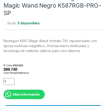
Magic Wand Negro K587RGB-PRO-
SP
Stock:
3 disponibles
Redragon K587 Magic Wand: formato TKL repotenciado con
apoya muñecas magnético, 9 teclas macro dedicadas y
tecnología de switches ópticos para cero latencia.
P. Lista
$110.822
$99.740
CON TRANSFERENCIA
Más información