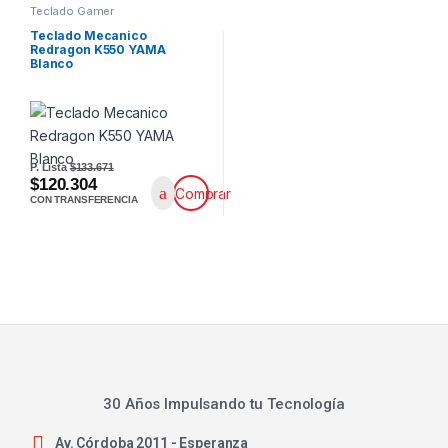
Teclado Gamer
Teclado Mecanico
Redragon K550 YAMA
Blanco
P. Lista
$133.671
$120.304
Comprar
CON TRANSFERENCIA
30 Años Impulsando tu Tecnología
Av. Córdoba 2011 - Esperanza