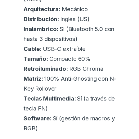
Arquitectura:
Mecánico
Distribución:
Inglés (US)
Inalámbrico:
Sí (Bluetooth 5.0 con
hasta 3 dispositivos)
Cable:
USB-C extraíble
Tamaño:
Compacto 60%
Retroiluminado:
RGB Chroma
Matriz:
100% Anti-Ghosting con N-
Key Rollover
Teclas Multimedia:
Sí (a través de
tecla FN)
Software:
Sí (gestión de macros y
RGB)