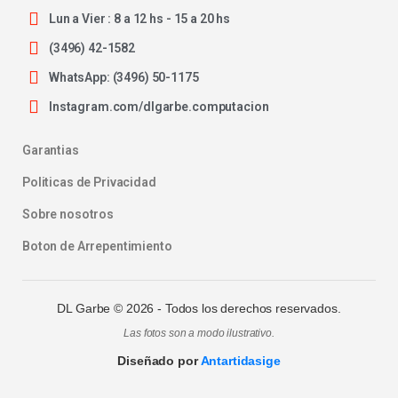
Lun a Vier : 8 a 12 hs - 15 a 20 hs
(3496) 42-1582
WhatsApp: (3496) 50-1175
Instagram.com/dlgarbe.computacion
Garantias
Politicas de Privacidad
Sobre nosotros
Boton de Arrepentimiento
DL Garbe ©
2026
- Todos los derechos reservados.
Las fotos son a modo ilustrativo.
Diseñado por
Antartidasige