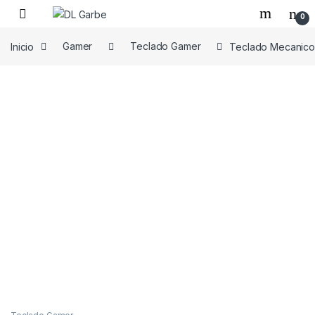
0
Inicio
Gamer
Teclado Gamer
Teclado Mecanico 