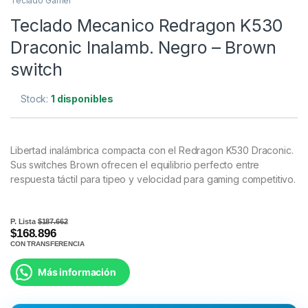
Teclado Gamer
Teclado Mecanico Redragon K530
Draconic Inalamb. Negro – Brown
switch
Stock:
1 disponibles
Libertad inalámbrica compacta con el Redragon K530 Draconic.
Sus switches Brown ofrecen el equilibrio perfecto entre
respuesta táctil para tipeo y velocidad para gaming competitivo.
P. Lista
$187.662
$168.896
CON TRANSFERENCIA
Más información