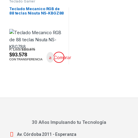
Teclado Gamer
Teclado Mecanico RGB de
88 teclas Nisuta NS-KBGZ88
P. Lista
$103.975
$93.578
Comprar
CON TRANSFERENCIA
30 Años Impulsando tu Tecnología
Av. Córdoba 2011 - Esperanza