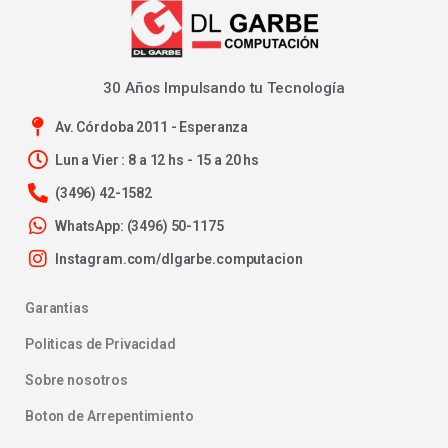
30 Años Impulsando tu Tecnología
Av. Córdoba 2011 - Esperanza
Lun a Vier : 8 a 12 hs - 15 a 20 hs
(3496) 42-1582
WhatsApp: (3496) 50-1175
Instagram.com/dlgarbe.computacion
Garantias
Politicas de Privacidad
Sobre nosotros
Boton de Arrepentimiento