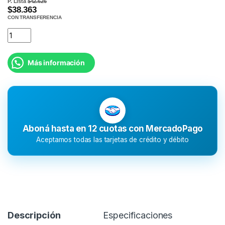
P. Lista
$42.626
$38.363
CON TRANSFERENCIA
Más información
Aboná hasta en 12 cuotas con MercadoPago
Aceptamos todas las tarjetas de crédito y débito
Descripción
Especificaciones