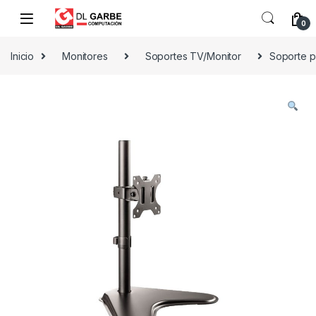
0
Inicio
Monitores
Soportes TV/Monitor
Soporte p