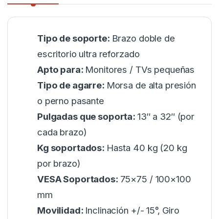
Tipo de soporte:
Brazo doble de
escritorio ultra reforzado
Apto para:
Monitores / TVs pequeñas
Tipo de agarre:
Morsa de alta presión
o perno pasante
Pulgadas que soporta:
13″ a 32″ (por
cada brazo)
Kg soportados:
Hasta 40 kg (20 kg
por brazo)
VESA Soportados:
75×75 / 100×100
mm
Movilidad:
Inclinación +/- 15°, Giro