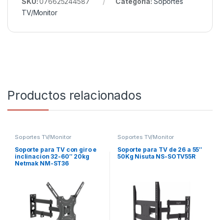
SKU:
076625244587
Categoría:
Soportes
TV/Monitor
Productos relacionados
Soportes TV/Monitor
Soportes TV/Monitor
Soporte para TV con giro e
Soporte para TV de 26 a 55″
inclinacion 32-60″ 20kg
50Kg Nisuta NS-SOTV55R
Netmak NM-ST36