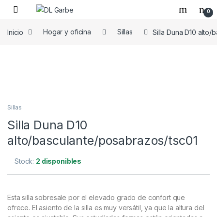
0
Inicio
Hogar y oficina
Sillas
Silla Duna D10 alto/
Sillas
Silla Duna D10
alto/basculante/posabrazos/tsc01
Stock:
2 disponibles
Esta silla sobresale por el elevado grado de confort que
ofrece. El asiento de la silla es muy versátil, ya que la altura del