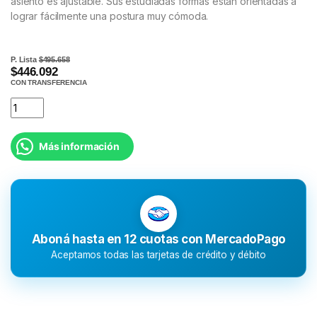
asiento es ajustable. Sus estudiadas formas están orientadas a
lograr fácilmente una postura muy cómoda.
P. Lista
$495.658
$446.092
CON TRANSFERENCIA
Más información
Aboná hasta en 12 cuotas con MercadoPago
Aceptamos todas las tarjetas de crédito y débito