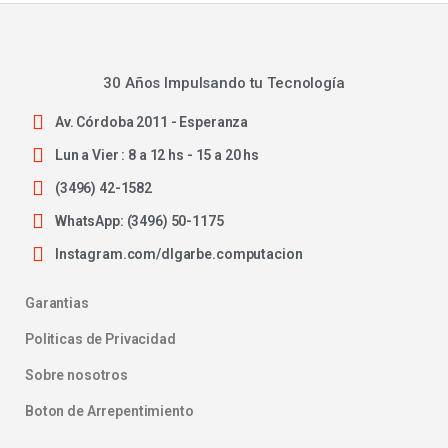
30 Años Impulsando tu Tecnología
Av. Córdoba 2011 - Esperanza
Lun a Vier : 8 a 12 hs - 15 a 20 hs
(3496) 42-1582
WhatsApp: (3496) 50-1175
Instagram.com/dlgarbe.computacion
Garantias
Politicas de Privacidad
Sobre nosotros
Boton de Arrepentimiento