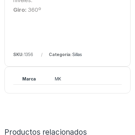
niveles.
Giro:
360º
SKU:
1356
Categoría:
Sillas
Marca
MK
Productos relacionados