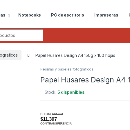
ias
Notebooks
PC de escritorio
Impresoras
ograficos
Papel Husares Design A4 150g x 100 hojas
Resmas y papeles fotograficos
Papel Husares Design A4 1
Stock:
5 disponibles
P. Lista
$12.663
$11.397
CON TRANSFERENCIA