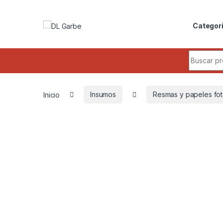
Categor
Inicio
Insumos
Resmas y papeles fot