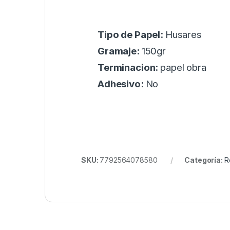
Tipo de Papel:
Husares
Gramaje:
150gr
Terminacion:
papel obra
Adhesivo:
No
SKU:
7792564078580
Categoría:
R