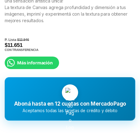
una sensación artística única!
La textura de Canvas agrega profundidad y dimensión a tus
imágenes, imprimí y experimentá con la textura para obtener
mejores resultados.
P. Lista
$12.946
$11.651
CON TRANSFERENCIA
Más información
Aboná hasta en 12 cuotas con MercadoPago
Aceptamos todas las tarjetas de crédito y débito