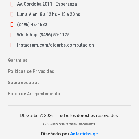
Av. Córdoba 2011 - Esperanza
Lun a Vier : 8 a 12 hs - 15 a 20 hs
(3496) 42-1582
WhatsApp: (3496) 50-1175
Instagram.com/dlgarbe.computacion
Garantias
Politicas de Privacidad
Sobre nosotros
Boton de Arrepentimiento
DL Garbe ©
2026
- Todos los derechos reservados.
Las fotos son a modo ilustrativo.
Diseñado por
Antartidasige