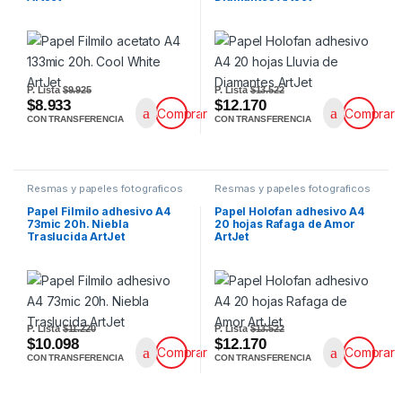
P. Lista
$9.925
P. Lista
$13.522
$8.933
$12.170
Comprar
Comprar
CON TRANSFERENCIA
CON TRANSFERENCIA
Resmas y papeles fotograficos
Resmas y papeles fotograficos
Papel Filmilo adhesivo A4
Papel Holofan adhesivo A4
73mic 20h. Niebla
20 hojas Rafaga de Amor
Traslucida ArtJet
ArtJet
P. Lista
$11.220
P. Lista
$13.522
$10.098
$12.170
Comprar
Comprar
CON TRANSFERENCIA
CON TRANSFERENCIA