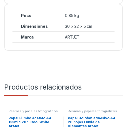
Peso
0,85 kg
Dimensiones
30 × 22 × 5 cm
Marca
ARTJET
Productos relacionados
Resmas y papeles fotograficos
Resmas y papeles fotograficos
Papel Filmilo acetato A4
Papel Holofan adhesivo A4
133mic 20h. Cool White
20 hojas Lluvia de
ArtJet
Diamantes ArtJet