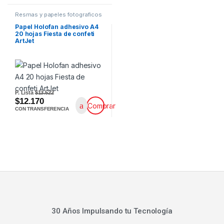
Resmas y papeles fotograficos
Papel Holofan adhesivo A4
20 hojas Fiesta de confeti
ArtJet
P. Lista
$13.522
$12.170
Comprar
CON TRANSFERENCIA
30 Años Impulsando tu Tecnología