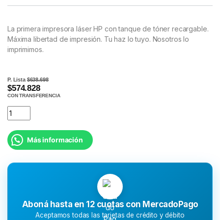
La primera impresora láser HP con tanque de tóner recargable.
Máxima libertad de impresión. Tu haz lo tuyo. Nosotros lo
imprimimos.
P. Lista
$638.698
$574.828
CON TRANSFERENCIA
Más información
Aboná hasta en 12 cuotas con MercadoPago
Aceptamos todas las tarjetas de crédito y débito