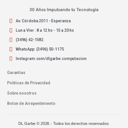
30 Años Impulsando tu Tecnología
Av. Córdoba 2011 - Esperanza
Lun a Vier : 8 a 12 hs - 15 a 20 hs
(3496) 42-1582
WhatsApp: (3496) 50-1175
Instagram.com/dlgarbe.computacion
Garantias
Politicas de Privacidad
Sobre nosotros
Boton de Arrepentimiento
DL Garbe ©
2026
- Todos los derechos reservados.