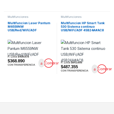
Multifunciones
Multifunciones
Multifuncion Laser Pantum
Multifuncion HP Smart Tank
M6559NW
530 Sistema continuo
USB/Red/WiFi/ADF
USB/WiFi/ADF 4SB24A#AC8
P. Lista
$409.878
$368.890
P. Lista
$541.505
Comprar
CON TRANSFERENCIA
$487.355
Comprar
CON TRANSFERENCIA