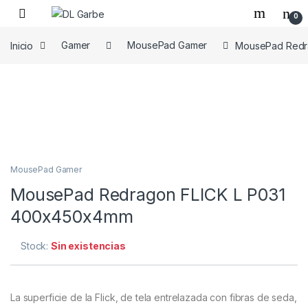
0
Inicio
Gamer
MousePad Gamer
MousePad Redr
MousePad Gamer
MousePad Redragon FLICK L P031
400x450x4mm
Stock:
Sin existencias
La superficie de la Flick, de tela entrelazada con fibras de seda,