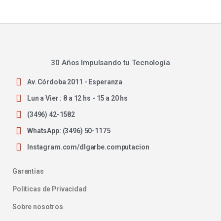
30 Años Impulsando tu Tecnología
Av. Córdoba 2011 - Esperanza
Lun a Vier : 8 a 12 hs - 15 a 20 hs
(3496) 42-1582
WhatsApp: (3496) 50-1175
Instagram.com/dlgarbe.computacion
Garantias
Politicas de Privacidad
Sobre nosotros