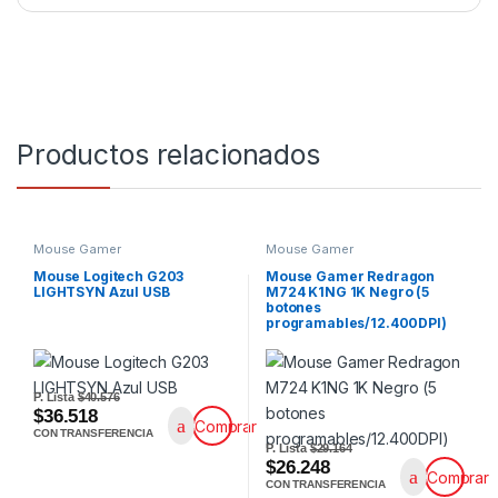
Productos relacionados
Mouse Gamer
Mouse Gamer
Mouse Logitech G203
Mouse Gamer Redragon
LIGHTSYN Azul USB
M724 K1NG 1K Negro (5
botones
programables/12.400DPI)
P. Lista
$40.576
$36.518
Comprar
CON TRANSFERENCIA
P. Lista
$29.164
$26.248
Comprar
CON TRANSFERENCIA