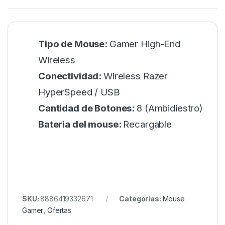
Tipo de Mouse:
Gamer High-End
Wireless
Conectividad:
Wireless Razer
HyperSpeed / USB
Cantidad de Botones:
8 (Ambidiestro)
Bateria del mouse:
Recargable
SKU:
8886419332671
Categorías:
Mouse
Gamer
,
Ofertas