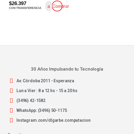
$26.397
Comprar
CON TRANSFERENCIA
30 Años Impulsando tu Tecnología
Av. Córdoba 2011 - Esperanza
Lun a Vier : 8 a 12 hs - 15 a 20 hs
(3496) 42-1582
WhatsApp: (3496) 50-1175
Instagram.com/dlgarbe.computacion