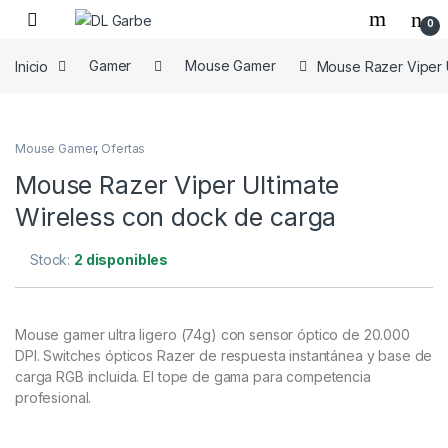
0
Inicio
Gamer
Mouse Gamer
Mouse Razer Viper 
Mouse Gamer
,
Ofertas
Mouse Razer Viper Ultimate
Wireless con dock de carga
Stock:
2 disponibles
Mouse gamer ultra ligero (74g) con sensor óptico de 20.000
DPI. Switches ópticos Razer de respuesta instantánea y base de
carga RGB incluida. El tope de gama para competencia
profesional.