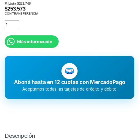
P. Lista
$281.748
$253.573
CON TRANSFERENCIA
Más información
Aboná hasta en 12 cuotas con MercadoPago
Aceptamos todas las tarjetas de crédito y débito
Descripción