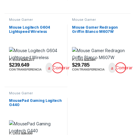
Mouse Gamer
Mouse Gamer
Mouse Logitech G604
Mouse Gamer Redragon
Lightspeed Wireless
Griffin Blanco M607W
P. Lista
$266.277
P. Lista
$33.094
$239.649
$29.785
Comprar
Comprar
CON TRANSFERENCIA
CON TRANSFERENCIA
Mouse Gamer
MousePad Gaming Logitech
G440
P. Lista
$29.330