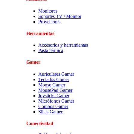
Monitores
Soportes TV / Monitor
Proyectores
Herramientas
Accesorios y herramientas
Pasta térmica
Gamer
Auriculares Gamer
Teclados Gamer
Mouse Gamer
MousePad Gamer
Joysticks Gamer
Micrófonos Gamer
Combos Gamer
Sillas Gamer
Conectividad