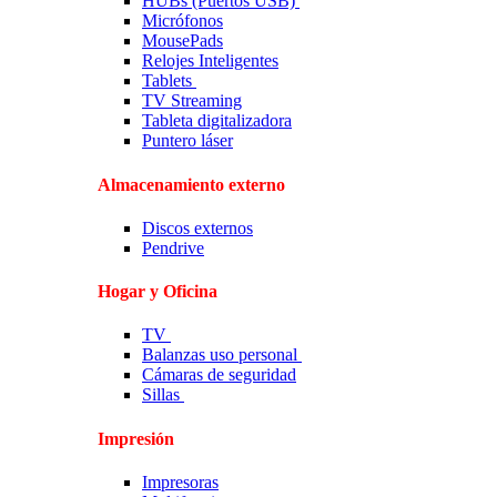
HUBs (Puertos USB)
Micrófonos
MousePads
Relojes Inteligentes
Tablets
TV Streaming
Tableta digitalizadora
Puntero láser
Almacenamiento externo
Discos externos
Pendrive
Hogar y Oficina
TV
Balanzas uso personal
Cámaras de seguridad
Sillas
Impresión
Impresoras