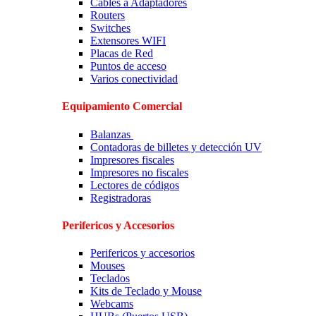
Cables a Adaptadores
Routers
Switches
Extensores WIFI
Placas de Red
Puntos de acceso
Varios conectividad
Equipamiento Comercial
Balanzas
Contadoras de billetes y detección UV
Impresores fiscales
Impresores no fiscales
Lectores de códigos
Registradoras
Perifericos y Accesorios
Perifericos y accesorios
Mouses
Teclados
Kits de Teclado y Mouse
Webcams