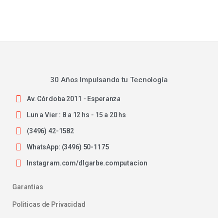
30 Años Impulsando tu Tecnología
Av. Córdoba 2011 - Esperanza
Lun a Vier : 8 a 12 hs - 15 a 20 hs
(3496) 42-1582
WhatsApp: (3496) 50-1175
Instagram.com/dlgarbe.computacion
Garantias
Politicas de Privacidad