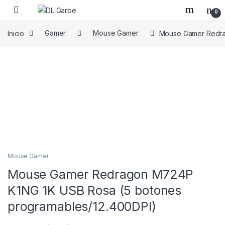
0
Inicio
Gamer
Mouse Gamer
Mouse Gamer Redra
Mouse Gamer
Mouse Gamer Redragon M724P
K1NG 1K USB Rosa (5 botones
programables/12.400DPI)