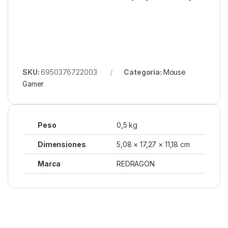
SKU:
6950376722003
Categoría:
Mouse
Gamer
Peso
0,5 kg
Dimensiones
5,08 × 17,27 × 11,18 cm
Marca
REDRAGON