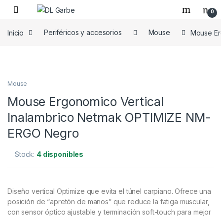
0
Inicio
Periféricos y accesorios
Mouse
Mouse Er
Mouse
Mouse Ergonomico Vertical
Inalambrico Netmak OPTIMIZE NM-
ERGO Negro
Stock:
4 disponibles
Diseño vertical Optimize que evita el túnel carpiano. Ofrece una
posición de “apretón de manos” que reduce la fatiga muscular,
con sensor óptico ajustable y terminación soft-touch para mejor