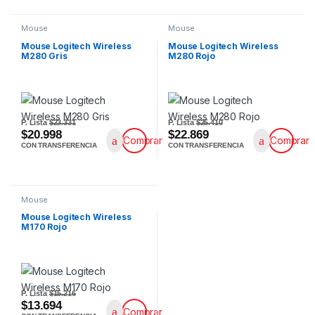
Mouse
Mouse
Mouse Logitech Wireless
Mouse Logitech Wireless
M280 Gris
M280 Rojo
P. Lista
$23.331
P. Lista
$25.410
$20.998
$22.869
Comprar
Comprar
CON TRANSFERENCIA
CON TRANSFERENCIA
Mouse
Mouse Logitech Wireless
M170 Rojo
P. Lista
$15.216
$13.694
Comprar