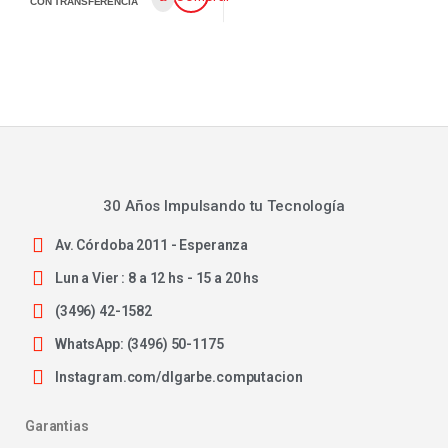
CON TRANSFERENCIA
30 Años Impulsando tu Tecnología
Av. Córdoba 2011 - Esperanza
Lun a Vier : 8 a 12 hs - 15 a 20 hs
(3496) 42-1582
WhatsApp: (3496) 50-1175
Instagram.com/dlgarbe.computacion
Garantias