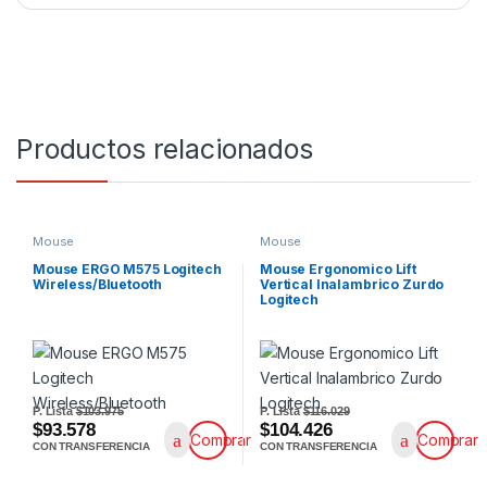
Productos relacionados
Mouse
Mouse
Mouse ERGO M575 Logitech
Mouse Ergonomico Lift
Wireless/Bluetooth
Vertical Inalambrico Zurdo
Logitech
P. Lista
$103.975
P. Lista
$116.029
$93.578
$104.426
Comprar
Comprar
CON TRANSFERENCIA
CON TRANSFERENCIA