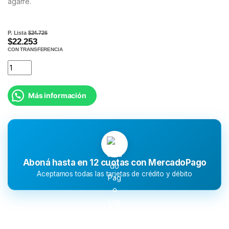
agarre.
P. Lista
$24.726
$22.253
CON TRANSFERENCIA
Más información
Aboná hasta en 12 cuotas con MercadoPago
Aceptamos todas las tarjetas de crédito y débito