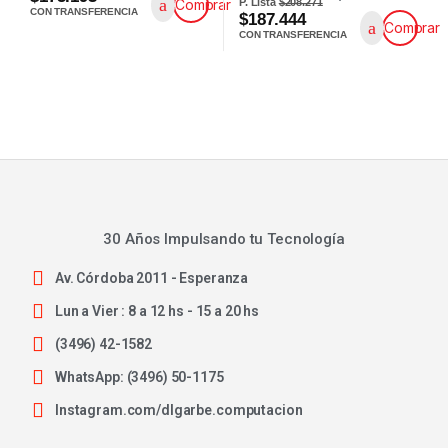
P. Lista
$208.271
Comprar
CON TRANSFERENCIA
$187.444
Comprar
CON TRANSFERENCIA
30 Años Impulsando tu Tecnología
Av. Córdoba 2011 - Esperanza
Lun a Vier : 8 a 12 hs - 15 a 20 hs
(3496) 42-1582
WhatsApp: (3496) 50-1175
Instagram.com/dlgarbe.computacion