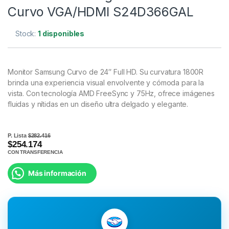
Curvo VGA/HDMI S24D366GAL
Stock:
1 disponibles
Monitor Samsung Curvo de 24″ Full HD. Su curvatura 1800R
brinda una experiencia visual envolvente y cómoda para la
vista. Con tecnología AMD FreeSync y 75Hz, ofrece imágenes
fluidas y nítidas en un diseño ultra delgado y elegante.
P. Lista
$282.416
$254.174
CON TRANSFERENCIA
Más información