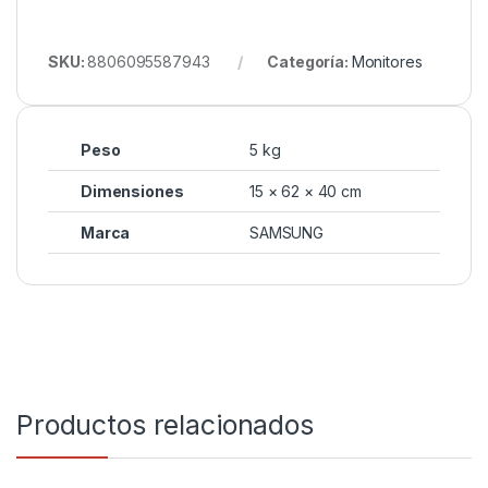
SKU:
8806095587943
Categoría:
Monitores
Peso
5 kg
Dimensiones
15 × 62 × 40 cm
Marca
SAMSUNG
Productos relacionados