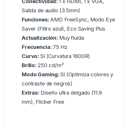
Conectividad:
1 x HDMI, 1 x VGA,
Salida de audio (3.5mm)
Funciones:
AMD FreeSync, Modo Eye
Saver (Filtro azul), Eco Saving Plus
Actualización:
Muy fluida
Frecuencia:
75 Hz
Curvo:
Sí (Curvatura 1800R)
Brillo:
250 cd/m²
Modo Gaming:
Sí (Optimiza colores y
contraste de negros)
Extras:
Diseño ultra delgado (11.9
mm), Flicker Free