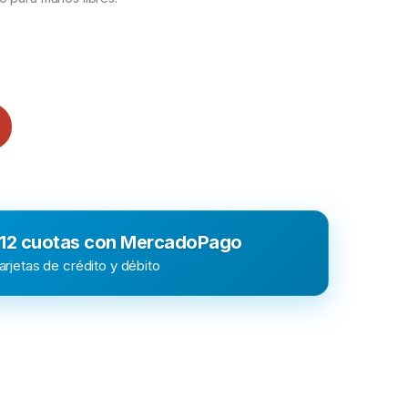
 12 cuotas con MercadoPago
rjetas de crédito y débito