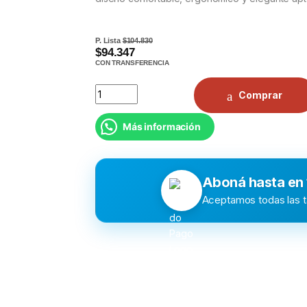
P. Lista
$104.830
$94.347
CON TRANSFERENCIA
Comprar
Más información
Aboná hasta en
Aceptamos todas las ta