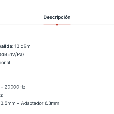
Descripción
Salida:
13 dBm
(0dB=1V/Pa)
ional
 – 20000Hz
z
 3.5mm + Adaptador 6.3mm