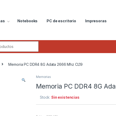
ias
Notebooks
PC de escritorio
Impresoras
Memoria PC DDR4 8G Adata 2666 Mhz CL19
Memorias
Memoria PC DDR4 8G Ada
Stock:
Sin existencias