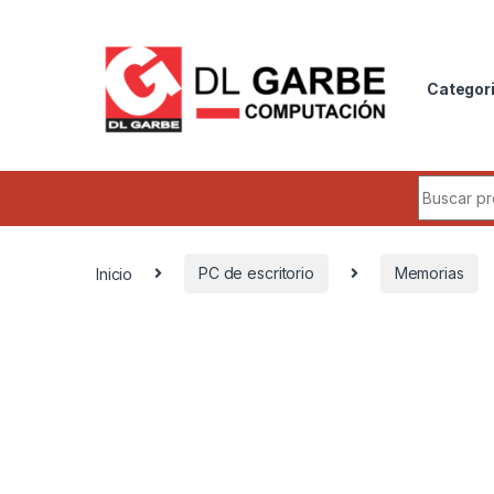
Categor
Inicio
PC de escritorio
Memorias