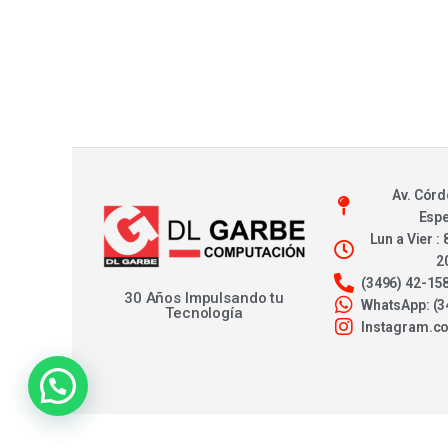
Av. Córd
Esp
Lun a Vier : 
2
(3496) 42-15
30 Años Impulsando tu
WhatsApp: (3
Tecnología
Instagram.c