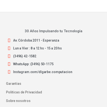
30 Años Impulsando tu Tecnología
Av. Córdoba 2011 - Esperanza
Lun a Vier : 8 a 12 hs - 15 a 20 hs
(3496) 42-1582
WhatsApp: (3496) 50-1175
Instagram.com/dlgarbe.computacion
Garantias
Politicas de Privacidad
Sobre nosotros