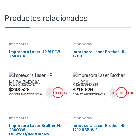
Productos relacionados
Impresoras
Impresoras
Impresora Laser HP M111W
Impresora Laser Brother HL-
7MD68A
1200
P. Lista
$276.142
P. Lista
$240.918
$248.528
$216.826
Comprar
Comprar
CON TRANSFERENCIA
CON TRANSFERENCIA
Impresoras
Impresoras
Impresora Laser Brother HL-
Impresora Laser Brother HL
2360DW
1212 USB/WiFi
USB/WiFi/Red/Duplex