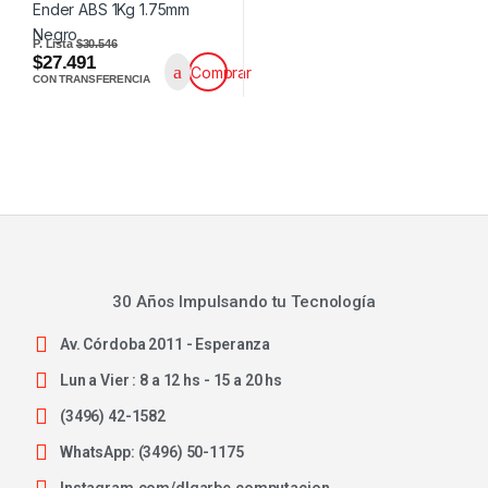
P. Lista
$30.546
$27.491
Comprar
CON TRANSFERENCIA
30 Años Impulsando tu Tecnología
Av. Córdoba 2011 - Esperanza
Lun a Vier : 8 a 12 hs - 15 a 20 hs
(3496) 42-1582
WhatsApp: (3496) 50-1175