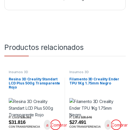
Productos relacionados
Insumos 3D
Insumos 3D
Resina 3D Creality Standart
Filamento 3D Creality Ender
LCD Plus 500g Transparente
TPU 1Kg 1.75mm Negro
Rojo
P. Lista
$35.351
P. Lista
$30.546
$31.816
$27.491
Comprar
Comprar
CON TRANSFERENCIA
CON TRANSFERENCIA