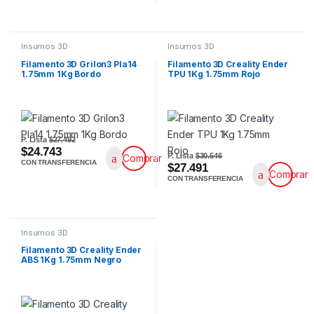
Insumos 3D
Insumos 3D
Filamento 3D Grilon3 Pla14
Filamento 3D Creality Ender
1.75mm 1Kg Bordo
TPU 1Kg 1.75mm Rojo
P. Lista
$27.492
$24.743
P. Lista
$30.546
Comprar
CON TRANSFERENCIA
$27.491
Comprar
CON TRANSFERENCIA
Insumos 3D
Filamento 3D Creality Ender
ABS 1Kg 1.75mm Negro