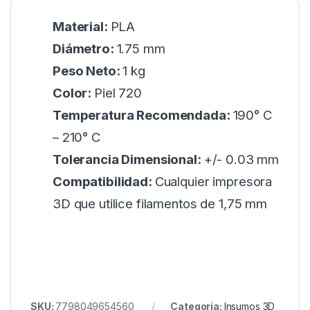
Material:
PLA
Diámetro:
1.75 mm
Peso Neto:
1 kg
Color:
Piel 720
Temperatura Recomendada:
190° C
– 210° C
Tolerancia Dimensional:
+/- 0.03 mm
Compatibilidad:
Cualquier impresora
3D que utilice filamentos de 1,75 mm
SKU:
7798049654560
Categoría:
Insumos 3D