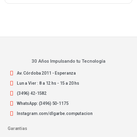
30 Años Impulsando tu Tecnología
Av. Córdoba 2011 - Esperanza
Lun a Vier : 8 a 12 hs - 15 a 20 hs
(3496) 42-1582
WhatsApp: (3496) 50-1175
Instagram.com/dlgarbe.computacion
Garantias