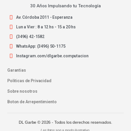
30 Años Impulsando tu Tecnología
Av. Córdoba 2011 - Esperanza
Lun a Vier : 8 a 12 hs - 15 a 20 hs
(3496) 42-1582
WhatsApp: (3496) 50-1175
Instagram.com/dlgarbe.computacion
Garantias
Politicas de Privacidad
Sobre nosotros
Boton de Arrepentimiento
DL Garbe ©
2026
- Todos los derechos reservados.
Las fotos son a modo ilustrativo.