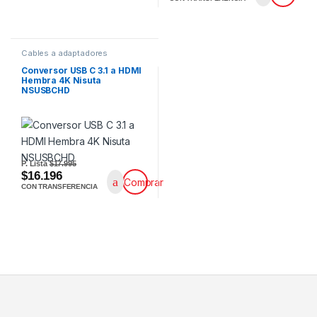
Cables a adaptadores
Conversor USB C 3.1 a HDMI
Hembra 4K Nisuta
NSUSBCHD
P. Lista
$17.995
$16.196
Comprar
CON TRANSFERENCIA