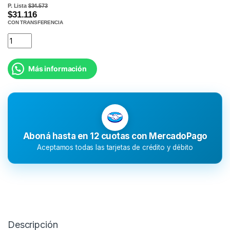
P. Lista
$34.573
$31.116
CON TRANSFERENCIA
Más información
Aboná hasta en 12 cuotas con MercadoPago
Aceptamos todas las tarjetas de crédito y débito
Descripción