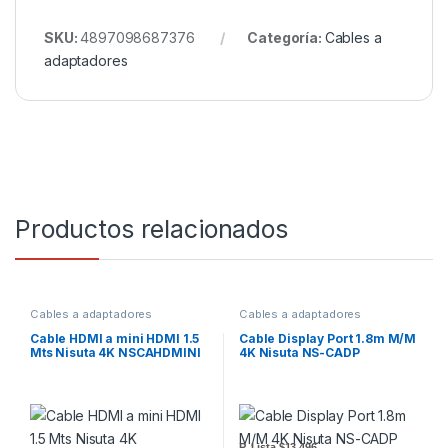
SKU:
4897098687376
Categoría:
Cables a
adaptadores
Productos relacionados
Cables a adaptadores
Cables a adaptadores
Cable HDMI a mini HDMI 1.5
Cable Display Port 1.8m M/M
Mts Nisuta 4K NSCAHDMINI
4K Nisuta NS-CADP
P. Lista
$13.496