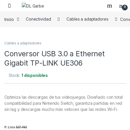
0
Inicio
Conectividad
Cables a adaptadores
Conv
Cables a adaptadores
Conversor USB 3.0 a Ethernet
Gigabit TP-LINK UE306
Stock:
1 disponibles
Optimiza las descargas de tus videojuegos. Diseñado con total
compatibilidad para Nintendo Switch, garantiza partidas en red
sin lag y descargas mucho más veloces que las redes Wi-Fi.
P. Lista
$27.492