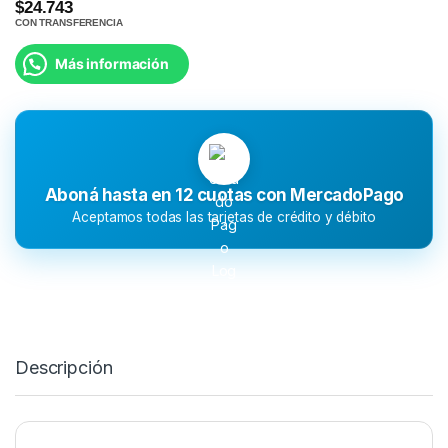
$24.743
CON TRANSFERENCIA
Más información
Aboná hasta en 12 cuotas con MercadoPago
Aceptamos todas las tarjetas de crédito y débito
Descripción