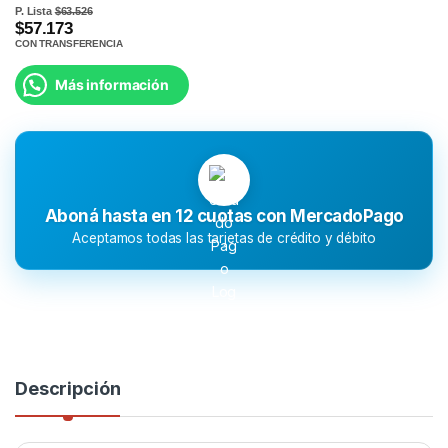
P. Lista
$63.526
$57.173
CON TRANSFERENCIA
Más información
Aboná hasta en 12 cuotas con MercadoPago
Aceptamos todas las tarjetas de crédito y débito
Descripción