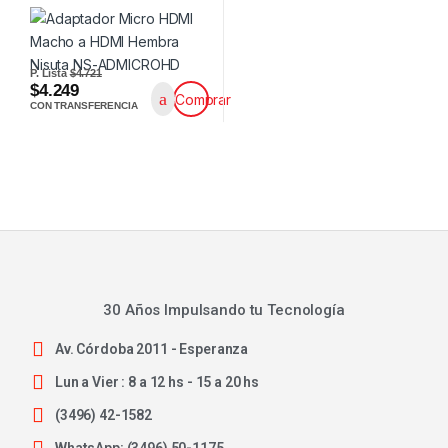
P. Lista
$4.721
$4.249
Comprar
CON TRANSFERENCIA
30 Años Impulsando tu Tecnología
Av. Córdoba 2011 - Esperanza
Lun a Vier : 8 a 12 hs - 15 a 20 hs
(3496) 42-1582