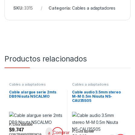
SKU:
3315
Categoría:
Cables a adaptadores
Productos relacionados
Cables a adaptadores
Cables a adaptadores
Cable alargue serie 2mts
Cable audio 3.5mm stereo
DB9 Nisuta NSCALMO
M-M 0.5m Nisuta NS-
CAU35S05
P. Lista
$10.830
$9.747
P. Lista
$2.499
Comprar
CON TRANSFERENCIA