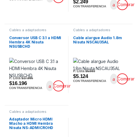
$2.249
Comprar
CON TRANSFERENCIA
Cables a adaptadores
Cables a adaptadores
Conversor USB C 3.1 a HDMI
Cable alargue Audio 1.8m
Hembra 4K Nisuta
Nisuta NSCAU35AL
NSUSBCHD
P. Lista
$5.693
$5.124
P. Lista
$17.995
Comprar
CON TRANSFERENCIA
$16.196
Comprar
CON TRANSFERENCIA
Cables a adaptadores
Adaptador Micro HDMI
Macho a HDMI Hembra
Nisuta NS-ADMICROHD