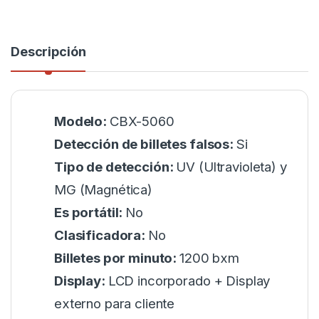
Descripción
Modelo:
CBX-5060
Detección de billetes falsos:
Si
Tipo de detección:
UV (Ultravioleta) y
MG (Magnética)
Es portátil:
No
Clasificadora:
No
Billetes por minuto:
1200 bxm
Display:
LCD incorporado + Display
externo para cliente