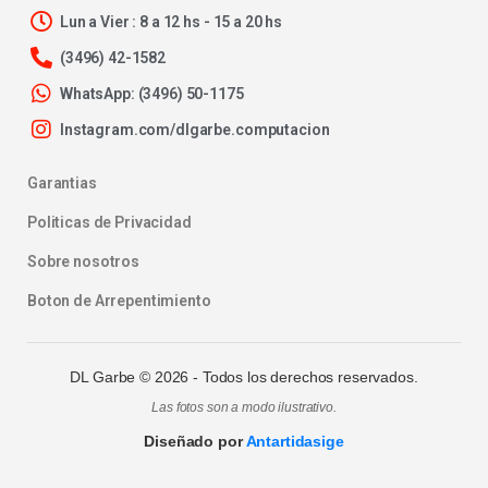
Lun a Vier : 8 a 12 hs - 15 a 20 hs
(3496) 42-1582
WhatsApp: (3496) 50-1175
Instagram.com/dlgarbe.computacion
Garantias
Politicas de Privacidad
Sobre nosotros
Boton de Arrepentimiento
DL Garbe ©
2026
- Todos los derechos reservados.
Las fotos son a modo ilustrativo.
Diseñado por
Antartidasige