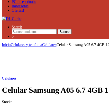
PC de escritorio
Impresoras
Ofertas!
Search
Buscar
0
Inicio
Celulares y telefonia
Celulares
Celular Samsung A05 6.7 4G
Celulares
Celular Samsung A05 6.7 4G
Stock: