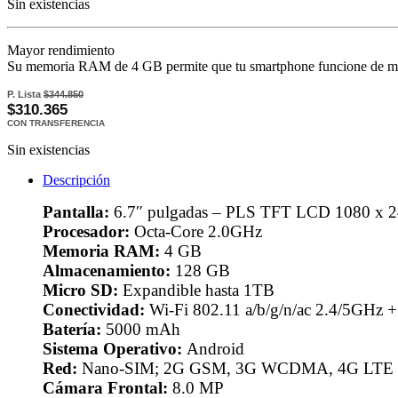
Sin existencias
Mayor rendimiento
Su memoria RAM de 4 GB permite que tu smartphone funcione de manera
P. Lista
$344.850
$310.365
CON TRANSFERENCIA
Sin existencias
Descripción
Pantalla:
6.7″ pulgadas – PLS TFT LCD 1080 x 
Procesador:
Octa-Core 2.0GHz
Memoria RAM:
4 GB
Almacenamiento:
128 GB
Micro SD:
Expandible hasta 1TB
Conectividad:
Wi-Fi 802.11 a/b/g/n/ac 2.4/5GHz +
Batería:
5000 mAh
Sistema Operativo:
Android
Red:
Nano-SIM; 2G GSM, 3G WCDMA, 4G LTE
Cámara Frontal:
8.0 MP