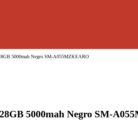
B 128GB 5000mah Negro SM-A055MZKEARO
B 128GB 5000mah Negro SM-A