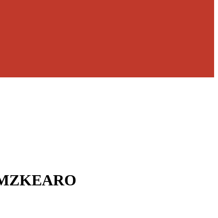
055MZKEARO