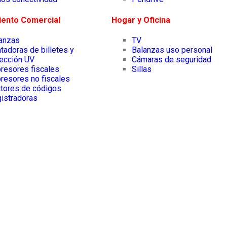
iento Comercial
Hogar y Oficina
lanzas
TV
tadoras de billetes y
Balanzas uso personal
ección UV
Cámaras de seguridad
resores fiscales
Sillas
resores no fiscales
tores de códigos
istradoras