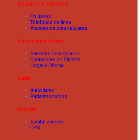
Celulares y Telefonía
Celulares
Telefonos de línea
Accesorios para celulares
Comercial y Oficina
Balanzas Comerciales
Contadoras de Billetes
Hogar y Oficina
Audio
Auriculares
Parlantes/radios
Energía
Estabilizadores
UPS