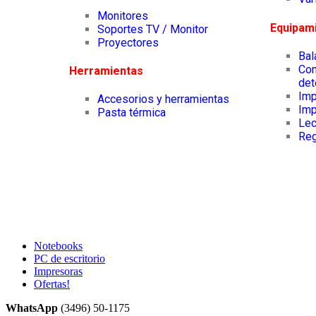
Monitores
Equipam
Soportes TV / Monitor
Proyectores
Ba
Con
Herramientas
det
Imp
Accesorios y herramientas
Imp
Pasta térmica
Lec
Reg
Notebooks
PC de escritorio
Impresoras
Ofertas!
WhatsApp
(3496) 50-1175