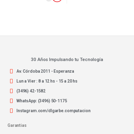
30 Años Impulsando tu Tecnología
Av. Córdoba 2011 - Esperanza
Lun a Vier : 8 a 12 hs - 15 a 20 hs
(3496) 42-1582
WhatsApp: (3496) 50-1175
Instagram.com/dlgarbe.computacion
Garantias