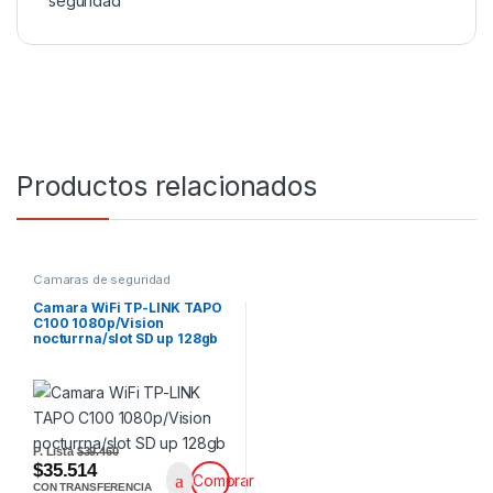
seguridad
Productos relacionados
Camaras de seguridad
Camara WiFi TP-LINK TAPO
C100 1080p/Vision
nocturrna/slot SD up 128gb
P. Lista
$39.460
$35.514
Comprar
CON TRANSFERENCIA