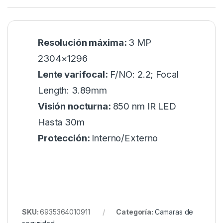
Resolución máxima:
3 MP
2304×1296
Lente varifocal:
F/NO: 2.2; Focal
Length: 3.89mm
Visión nocturna:
850 nm IR LED
Hasta 30m
Protección:
Interno/Externo
SKU:
6935364010911
Categoría:
Camaras de