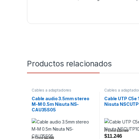
Productos relacionados
Cables a adaptadores
Cables a adaptado
Cable audio 3.5mm stereo
Cable UTP C5e 
M-M 0.5m Nisuta NS-
Nisuta NSCUTP
CAU35S05
P. Lista
$12.496
$11.246
P. Lista
$2.499