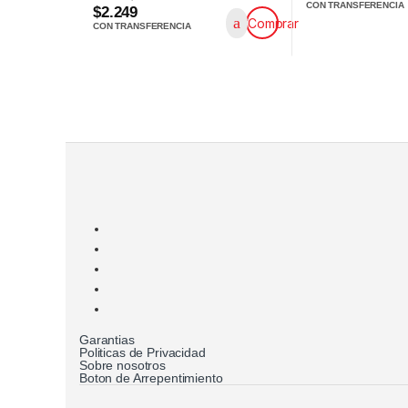
CON TRANSFERENCIA
$2.249
Comprar
CON TRANSFERENCIA
Garantias
Politicas de Privacidad
Sobre nosotros
Boton de Arrepentimiento