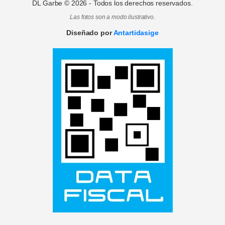
DL Garbe ©
2026
- Todos los derechos reservados.
Las fotos son a modo ilustrativo.
Diseñado por
Antartidasige