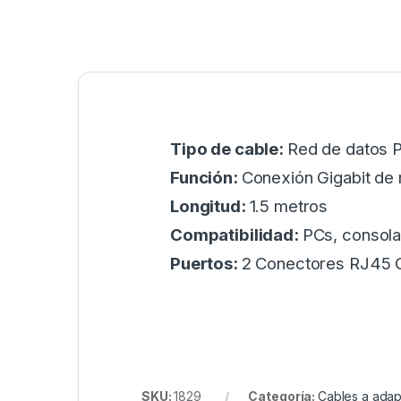
Tipo de cable:
Red de datos P
Función:
Conexión Gigabit de 
Longitud:
1.5 metros
Compatibilidad:
PCs, consola
Puertos:
2 Conectores RJ45 C
SKU:
1829
Categoría:
Cables a ada