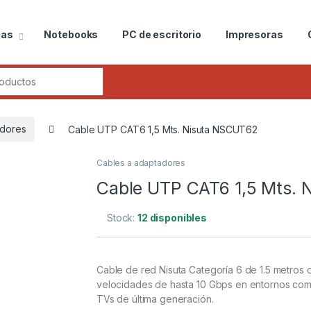
ias
Notebooks
PC de escritorio
Impresoras
r:
adores
Cable UTP CAT6 1,5 Mts. Nisuta NSCUT62
Cables a adaptadores
Cable UTP CAT6 1,5 Mts.
Stock:
12 disponibles
Cable de red Nisuta Categoría 6 de 1.5 metros 
velocidades de hasta 10 Gbps en entornos compa
TVs de última generación.