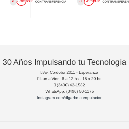
Comprar
Comprar
CON TRANSFERENCIA
CON TRANSFEREN
30 Años Impulsando tu Tecnología
Av. Córdoba 2011 - Esperanza
Lun a Vier : 8 a 12 hs - 15 a 20 hs
(3496) 42-1582
WhatsApp: (3496) 50-1175
Instagram.com/dlgarbe.computacion