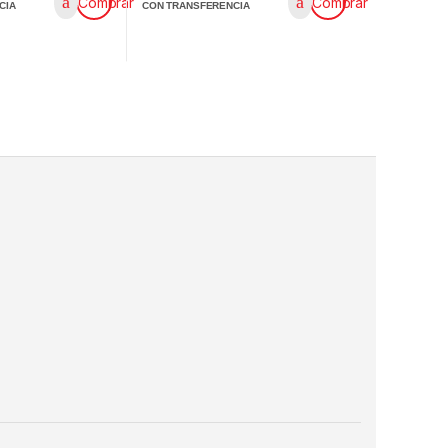
Comprar
Comprar
CIA
CON TRANSFERENCIA