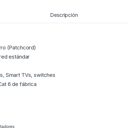
Descripción
ro (Patchcord)
red estándar
s, Smart TVs, switches
at 6 de fábrica
ptadores