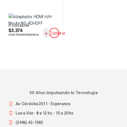
P. Lista
$3.749
$3.374
Comprar
CON TRANSFERENCIA
30 Años Impulsando tu Tecnología
Av. Córdoba 2011 - Esperanza
Lun a Vier : 8 a 12 hs - 15 a 20 hs
(3496) 42-1582