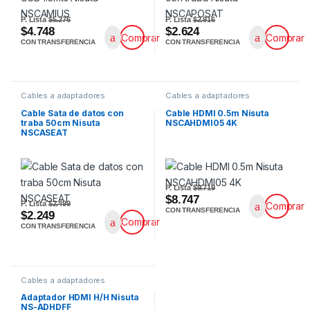
P. Lista
$5.276
P. Lista
$2.916
$4.748
$2.624
Comprar
Comprar
CON TRANSFERENCIA
CON TRANSFERENCIA
Cables a adaptadores
Cables a adaptadores
Cable Sata de datos con
Cable HDMI 0.5m Nisuta
traba 50cm Nisuta
NSCAHDMI05 4K
NSCASEAT
P. Lista
$9.719
$8.747
P. Lista
$2.499
Comprar
CON TRANSFERENCIA
$2.249
Comprar
CON TRANSFERENCIA
Cables a adaptadores
Adaptador HDMI H/H Nisuta
NS-ADHDFF