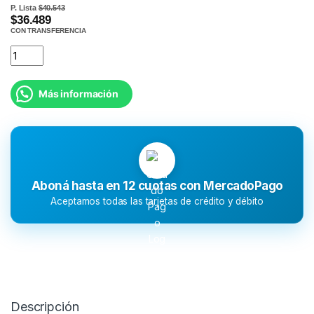
P. Lista
$40.543
$36.489
CON TRANSFERENCIA
Más información
Aboná hasta en 12 cuotas con MercadoPago
Aceptamos todas las tarjetas de crédito y débito
Descripción