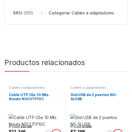
SKU:
2955
Categoría:
Cables a adaptadores
Productos relacionados
Cables a adaptadores
Cables a adaptadores
Cable UTP C5e 10 Mts.
Slot USB de 2 puertos NS-
Nisuta NSCUTP10C
SLUSB
P. Lista
$12.496
P. Lista
$7.998
$11.246
$7.198