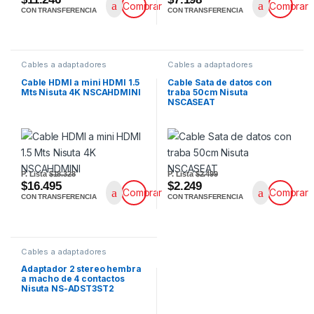
Comprar
Comprar
CON TRANSFERENCIA
CON TRANSFERENCIA
Cables a adaptadores
Cables a adaptadores
Cable HDMI a mini HDMI 1.5
Cable Sata de datos con
Mts Nisuta 4K NSCAHDMINI
traba 50cm Nisuta
NSCASEAT
P. Lista
$18.328
P. Lista
$2.499
$16.495
$2.249
Comprar
Comprar
CON TRANSFERENCIA
CON TRANSFERENCIA
Cables a adaptadores
Adaptador 2 stereo hembra
a macho de 4 contactos
Nisuta NS-ADST3ST2