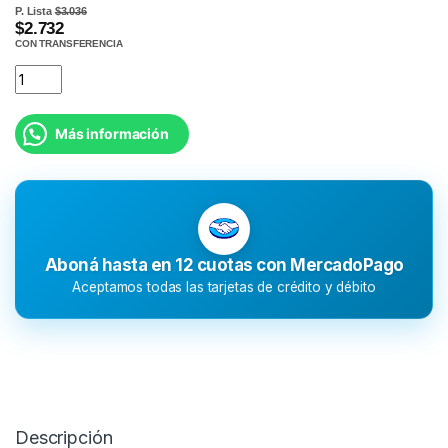
P. Lista
$3.036
$2.732
CON TRANSFERENCIA
Más información
Aboná hasta en 12 cuotas con MercadoPago
Aceptamos todas las tarjetas de crédito y débito
Descripción