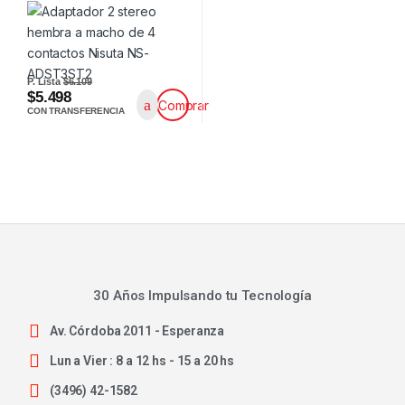
P. Lista
$6.109
$5.498
Comprar
CON TRANSFERENCIA
30 Años Impulsando tu Tecnología
Av. Córdoba 2011 - Esperanza
Lun a Vier : 8 a 12 hs - 15 a 20 hs
(3496) 42-1582