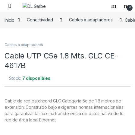
0
Inicio
Conectividad
Cables a adaptadores
Cabl
Cables a adaptadores
Cable UTP C5e 1.8 Mts. GLC CE-
4617B
Stock:
7 disponibles
Cable de red patchcord GLC Categoría 5e de 1.8 metros de
extensión. Construido bajo exigentes normas internacionales
para garantizar la máxima transferencia de datos nativa de tu
red de área local Ethernet.