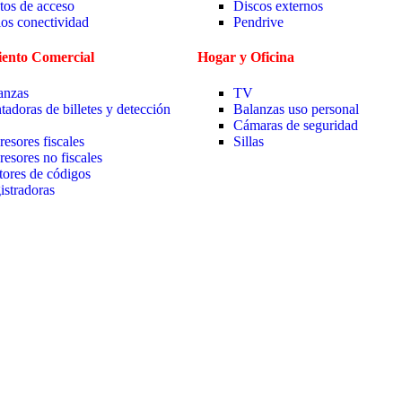
tos de acceso
Discos externos
ios conectividad
Pendrive
ento Comercial
Hogar y Oficina
anzas
TV
tadoras de billetes y detección
Balanzas uso personal
Cámaras de seguridad
resores fiscales
Sillas
resores no fiscales
tores de códigos
istradoras