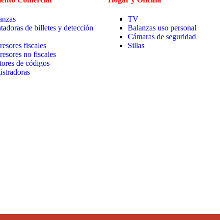
anzas
TV
tadoras de billetes y detección
Balanzas uso personal
Cámaras de seguridad
resores fiscales
Sillas
resores no fiscales
tores de códigos
istradoras