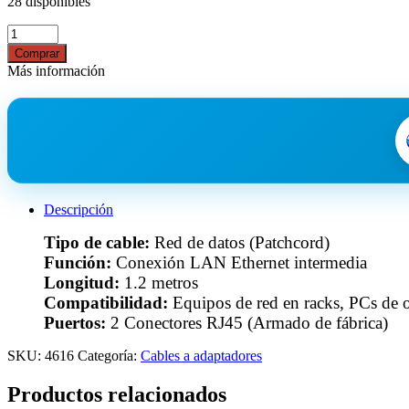
28 disponibles
Comprar
Más información
Descripción
Tipo de cable:
Red de datos (Patchcord)
Función:
Conexión LAN Ethernet intermedia
Longitud:
1.2 metros
Compatibilidad:
Equipos de red en racks, PCs de o
Puertos:
2 Conectores RJ45 (Armado de fábrica)
SKU:
4616
Categoría:
Cables a adaptadores
Productos relacionados