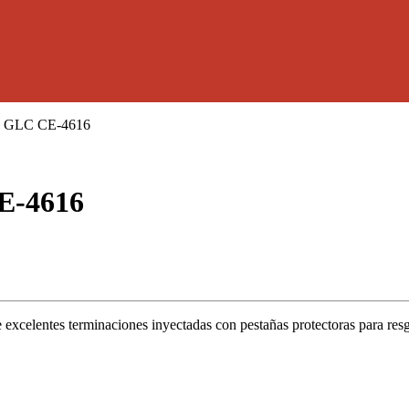
s. GLC CE-4616
E-4616
xcelentes terminaciones inyectadas con pestañas protectoras para resgu