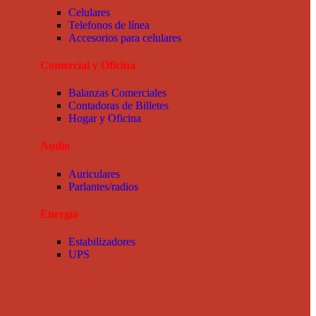
Celulares
Telefonos de línea
Accesorios para celulares
Comercial y Oficina
Balanzas Comerciales
Contadoras de Billetes
Hogar y Oficina
Audio
Auriculares
Parlantes/radios
Energía
Estabilizadores
UPS