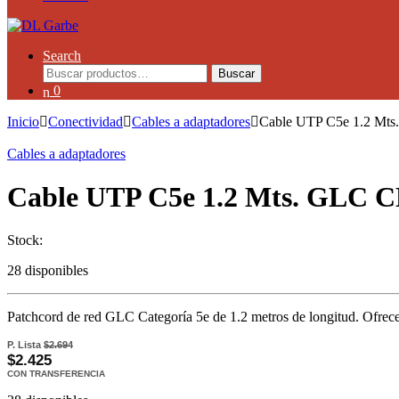
Search
Buscar
0
Inicio
Conectividad
Cables a adaptadores
Cable UTP C5e 1.2 Mt
Cables a adaptadores
Cable UTP C5e 1.2 Mts. GLC C
Stock:
28 disponibles
Patchcord de red GLC Categoría 5e de 1.2 metros de longitud. Ofrece e
P. Lista
$2.694
$2.425
CON TRANSFERENCIA