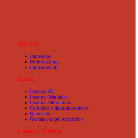
Impresión
Impresoras
Multifunciones
Impresoras 3D
Insumos
Insumos 3D
Insumos Originales
Insumos Alternativos
Cartuchos y tintas alternativos
Repuestos
Resmas y papel fotográfico
Celulares y Telefonía