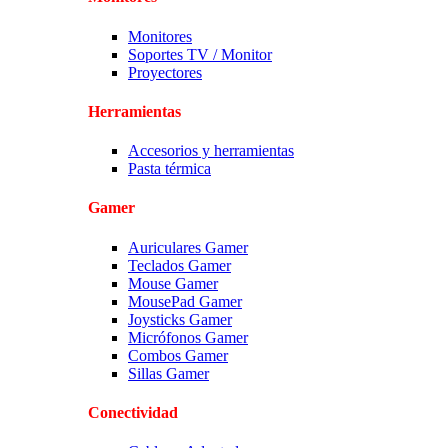
Monitores
Soportes TV / Monitor
Proyectores
Herramientas
Accesorios y herramientas
Pasta térmica
Gamer
Auriculares Gamer
Teclados Gamer
Mouse Gamer
MousePad Gamer
Joysticks Gamer
Micrófonos Gamer
Combos Gamer
Sillas Gamer
Conectividad