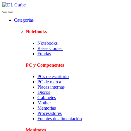
Skip
Skip
to
to
navigation
content
Categorias
Notebooks
Notebooks
Bases Cooler
Fundas
PC y Componentes
PCs de escritorio
PC de marca
Placas internas
Discos
Gabinetes
Mother
Memorias
Procesadores
Fuentes de alimentación
Monitores