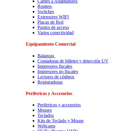
Cables a Adaptadores
Routers
Switches
Extensores WIFI
Placas de Red
Puntos de acceso
Varios conectividad
Equipamiento Comercial
Balanzas
Contadoras de billetes y detección UV
Impresores fiscales
Impresores no fiscales
Lectores de códigos
Registradoras
Perifericos y Accesorios
Perifericos y accesorios
Mouses
Teclados
Kits de Teclado y Mouse
Webcams