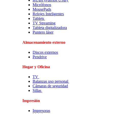
HUBs (Puertos USB)
Micrófonos
MousePads
Relojes Inteligentes
Tablets
TV Streaming
Tableta digitalizadora
Puntero láser
Almacenamiento externo
Discos externos
Pendrive
Hogar y Oficina
TV
Balanzas uso personal
Cámaras de seguridad
Sillas
Impresión
Impresoras