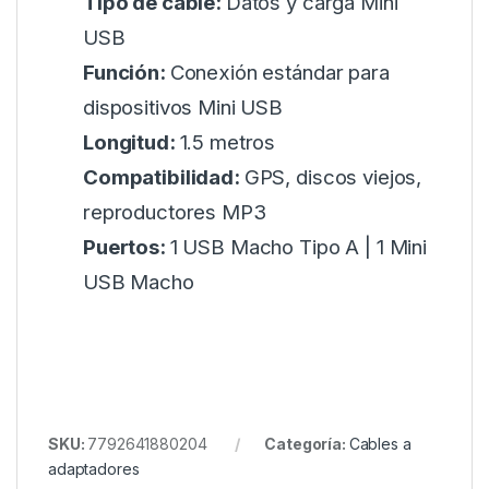
Tipo de cable:
Datos y carga Mini
USB
Función:
Conexión estándar para
dispositivos Mini USB
Longitud:
1.5 metros
Compatibilidad:
GPS, discos viejos,
reproductores MP3
Puertos:
1 USB Macho Tipo A | 1 Mini
USB Macho
SKU:
7792641880204
Categoría:
Cables a
adaptadores