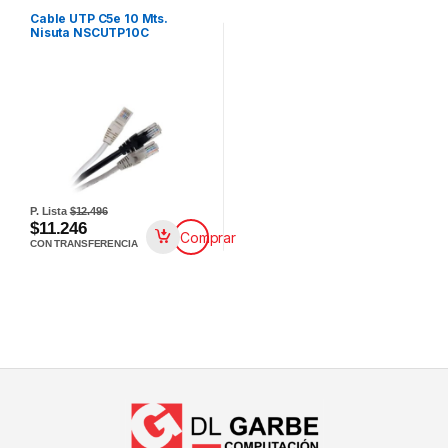
Cable UTP C5e 10 Mts.
Nisuta NSCUTP10C
P. Lista
$12.496
$11.246
Comprar
CON TRANSFERENCIA