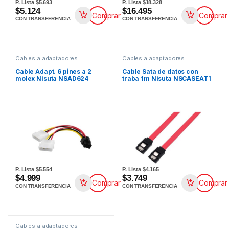
P. Lista
$5.693
P. Lista
$18.328
$5.124
$16.495
Comprar
Comprar
CON TRANSFERENCIA
CON TRANSFERENCIA
Cables a adaptadores
Cables a adaptadores
Cable Adapt. 6 pines a 2
Cable Sata de datos con
molex Nisuta NSAD624
traba 1m Nisuta NSCASEAT1
P. Lista
$5.554
P. Lista
$4.165
$4.999
$3.749
Comprar
Comprar
CON TRANSFERENCIA
CON TRANSFERENCIA
Cables a adaptadores