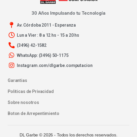
30 Años Impulsando tu Tecnología
Av. Córdoba 2011 - Esperanza
Lun a Vier : 8 a 12 hs - 15 a 20 hs
(3496) 42-1582
WhatsApp: (3496) 50-1175
Instagram.com/dlgarbe.computacion
Garantias
Politicas de Privacidad
Sobre nosotros
Boton de Arrepentimiento
DL Garbe ©
2026
- Todos los derechos reservados.