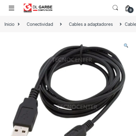
0
Inicio
Conectividad
Cables a adaptadores
Cable