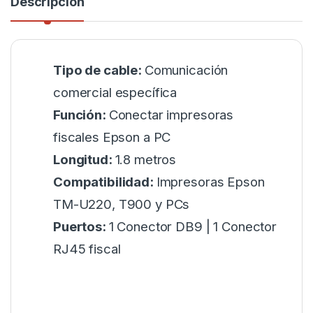
Descripción
Tipo de cable:
Comunicación
comercial específica
Función:
Conectar impresoras
fiscales Epson a PC
Longitud:
1.8 metros
Compatibilidad:
Impresoras Epson
TM-U220, T900 y PCs
Puertos:
1 Conector DB9 | 1 Conector
RJ45 fiscal