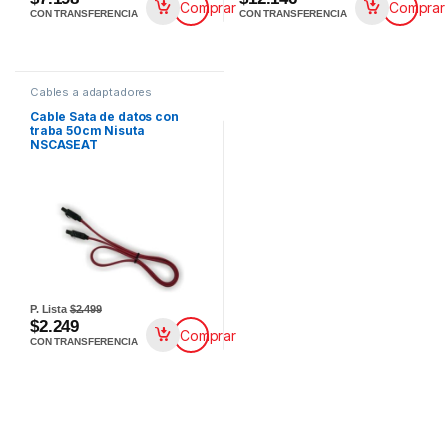
Comprar
Comprar
CON TRANSFERENCIA
CON TRANSFERENCIA
Cables a adaptadores
Cable Sata de datos con
traba 50cm Nisuta
NSCASEAT
P. Lista
$2.499
$2.249
Comprar
CON TRANSFERENCIA