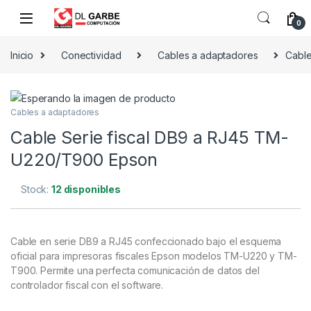
0
Inicio
Conectividad
Cables a adaptadores
Cable
Cables a adaptadores
Cable Serie fiscal DB9 a RJ45 TM-
U220/T900 Epson
Stock:
12 disponibles
Cable en serie DB9 a RJ45 confeccionado bajo el esquema
oficial para impresoras fiscales Epson modelos TM-U220 y TM-
T900. Permite una perfecta comunicación de datos del
controlador fiscal con el software.