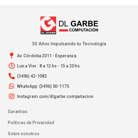
30 Años Impulsando tu Tecnología
Av. Córdoba 2011 - Esperanza
Lun a Vier : 8 a 12 hs - 15 a 20 hs
(3496) 42-1582
WhatsApp: (3496) 50-1175
Instagram.com/dlgarbe.computacion
Garantias
Politicas de Privacidad
Sobre nosotros