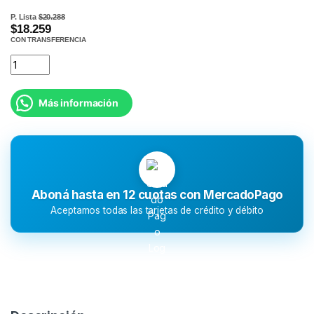
P. Lista
$20.288
$18.259
CON TRANSFERENCIA
Más información
Aboná hasta en 12 cuotas con MercadoPago
Aceptamos todas las tarjetas de crédito y débito