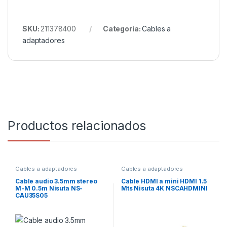
SKU:
211378400
Categoría:
Cables a
adaptadores
Productos relacionados
Cables a adaptadores
Cables a adaptadores
Cable audio 3.5mm stereo
Cable HDMI a mini HDMI 1.5
M-M 0.5m Nisuta NS-
Mts Nisuta 4K NSCAHDMINI
CAU35S05