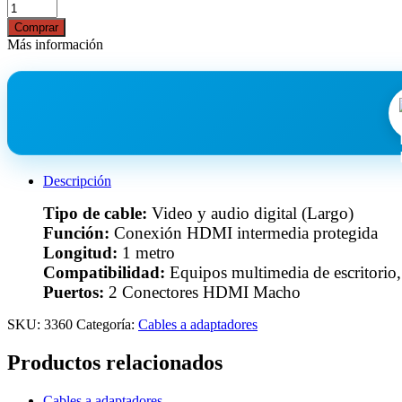
Comprar
Más información
Descripción
Tipo de cable:
Video y audio digital (Largo)
Función:
Conexión HDMI intermedia protegida
Longitud:
1 metro
Compatibilidad:
Equipos multimedia de escritorio
Puertos:
2 Conectores HDMI Macho
SKU:
3360
Categoría:
Cables a adaptadores
Productos relacionados
Cables a adaptadores