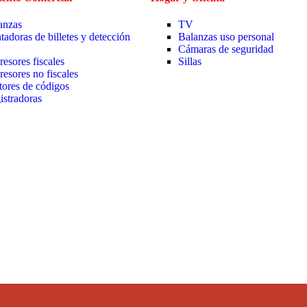
anzas
TV
tadoras de billetes y detección
Balanzas uso personal
Cámaras de seguridad
resores fiscales
Sillas
resores no fiscales
tores de códigos
istradoras