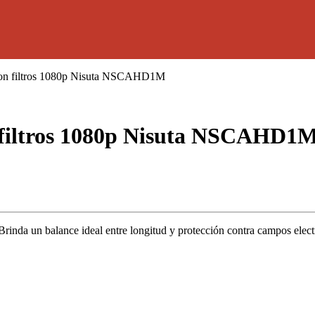
con filtros 1080p Nisuta NSCAHD1M
 filtros 1080p Nisuta NSCAHD1
Brinda un balance ideal entre longitud y protección contra campos elec