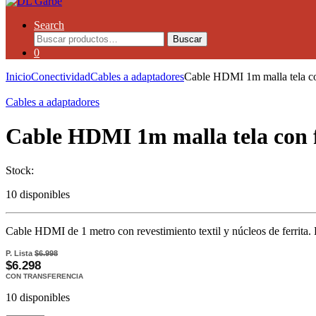
Search
Buscar
0
Inicio
Conectividad
Cables a adaptadores
Cable HDMI 1m malla tela 
Cables a adaptadores
Cable HDMI 1m malla tela con
Stock:
10 disponibles
Cable HDMI de 1 metro con revestimiento textil y núcleos de ferrita. 
P. Lista
$6.998
$6.298
CON TRANSFERENCIA
10 disponibles