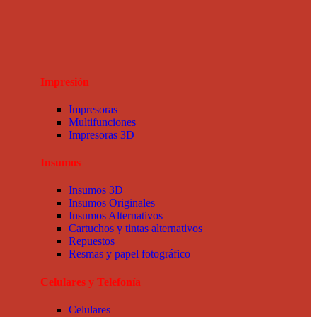
Impresión
Impresoras
Multifunciones
Impresoras 3D
Insumos
Insumos 3D
Insumos Originales
Insumos Alternativos
Cartuchos y tintas alternativos
Repuestos
Resmas y papel fotográfico
Celulares y Telefonía
Celulares