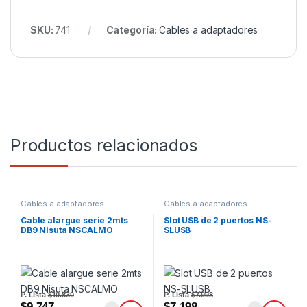
SKU:
741
Categoría:
Cables a adaptadores
Productos relacionados
Cables a adaptadores
Cables a adaptadores
Cable alargue serie 2mts
Slot USB de 2 puertos NS-
DB9 Nisuta NSCALMO
SLUSB
P. Lista
$10.830
P. Lista
$7.998
$9.747
$7.198