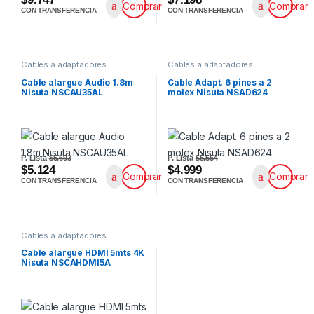
Comprar
Comprar
CON TRANSFERENCIA
CON TRANSFERENCIA
Cables a adaptadores
Cables a adaptadores
Cable alargue Audio 1.8m
Cable Adapt. 6 pines a 2
Nisuta NSCAU35AL
molex Nisuta NSAD624
P. Lista
$5.693
P. Lista
$5.554
$5.124
$4.999
Comprar
Comprar
CON TRANSFERENCIA
CON TRANSFERENCIA
Cables a adaptadores
Cable alargue HDMI 5mts 4K
Nisuta NSCAHDMI5A