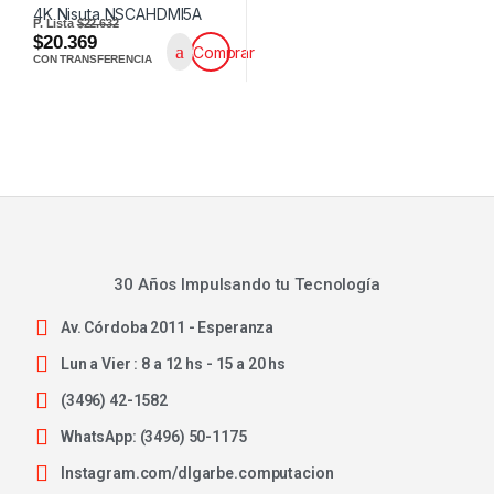
P. Lista
$22.632
$20.369
Comprar
CON TRANSFERENCIA
30 Años Impulsando tu Tecnología
Av. Córdoba 2011 - Esperanza
Lun a Vier : 8 a 12 hs - 15 a 20 hs
(3496) 42-1582
WhatsApp: (3496) 50-1175
Instagram.com/dlgarbe.computacion