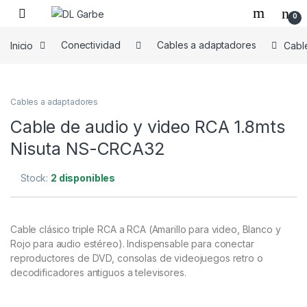
0
Inicio
Conectividad
Cables a adaptadores
Cabl
Cables a adaptadores
Cable de audio y video RCA 1.8mts
Nisuta NS-CRCA32
Stock:
2 disponibles
Cable clásico triple RCA a RCA (Amarillo para video, Blanco y
Rojo para audio estéreo). Indispensable para conectar
reproductores de DVD, consolas de videojuegos retro o
decodificadores antiguos a televisores.