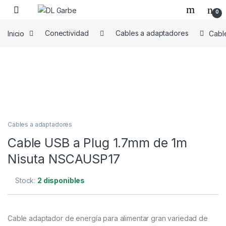
0
Inicio
Conectividad
Cables a adaptadores
Cabl
Cables a adaptadores
Cable USB a Plug 1.7mm de 1m
Nisuta NSCAUSP17
Stock:
2 disponibles
Cable adaptador de energía para alimentar gran variedad de