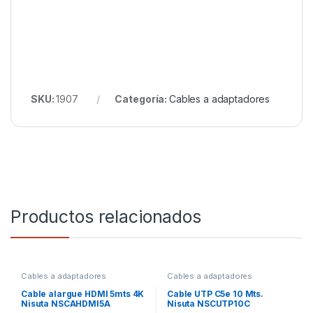
SKU:
1907
Categoría:
Cables a adaptadores
Productos relacionados
Cables a adaptadores
Cables a adaptadores
Cable alargue HDMI 5mts 4K
Cable UTP C5e 10 Mts.
Nisuta NSCAHDMI5A
Nisuta NSCUTP10C