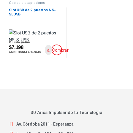
Cables a adaptadores
Slot USB de 2 puertos NS-
SLUSB
P. Lista
$7.998
$7.198
Comprar
CON TRANSFERENCIA
30 Años Impulsando tu Tecnología
Av. Córdoba 2011 - Esperanza