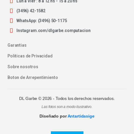
Lun a Vier : 8 a 12 hs - 15 a 20 hs
(3496) 42-1582
WhatsApp: (3496) 50-1175
Instagram.com/dlgarbe.computacion
Garantias
Politicas de Privacidad
Sobre nosotros
Boton de Arrepentimiento
DL Garbe ©
2026
- Todos los derechos reservados.
Las fotos son a modo ilustrativo.
Diseñado por
Antartidasige