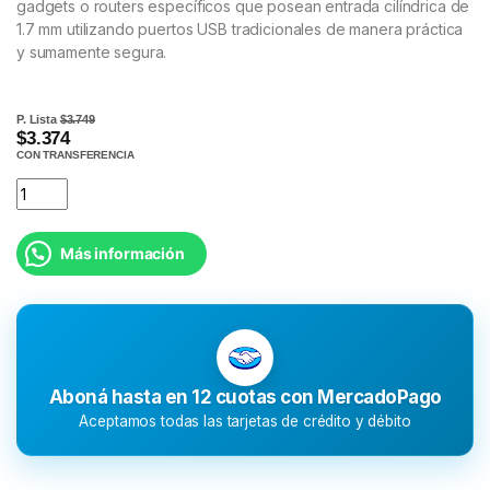
gadgets o routers específicos que posean entrada cilíndrica de
1.7 mm utilizando puertos USB tradicionales de manera práctica
y sumamente segura.
P. Lista
$3.749
$3.374
CON TRANSFERENCIA
Más información
Aboná hasta en 12 cuotas con MercadoPago
Aceptamos todas las tarjetas de crédito y débito