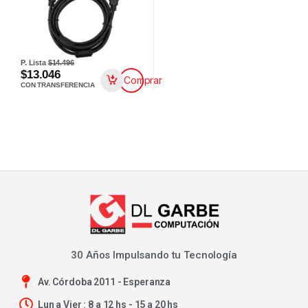
P. Lista
$14.496
$13.046
Comprar
CON TRANSFERENCIA
30 Años Impulsando tu Tecnología
Av. Córdoba 2011 - Esperanza
Lun a Vier : 8 a 12 hs - 15 a 20 hs