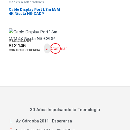
Cables a adaptadores
Cable Display Port 1.8m M/M
4K Nisuta NS-CADP
P. Lista
$13.496
$12.146
Comprar
CON TRANSFERENCIA
30 Años Impulsando tu Tecnología
Av. Córdoba 2011 - Esperanza