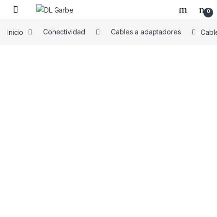
0
Inicio
Conectividad
Cables a adaptadores
Cabl