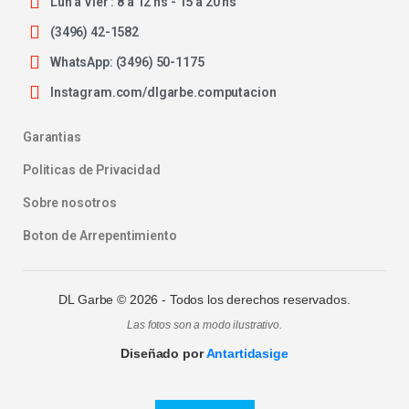
Lun a Vier : 8 a 12 hs - 15 a 20 hs
(3496) 42-1582
WhatsApp: (3496) 50-1175
Instagram.com/dlgarbe.computacion
Garantias
Politicas de Privacidad
Sobre nosotros
Boton de Arrepentimiento
DL Garbe ©
2026
- Todos los derechos reservados.
Las fotos son a modo ilustrativo.
Diseñado por
Antartidasige