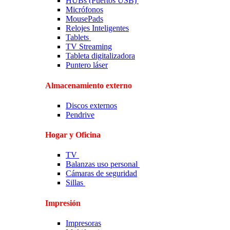
HUBs (Puertos USB)
Micrófonos
MousePads
Relojes Inteligentes
Tablets
TV Streaming
Tableta digitalizadora
Puntero láser
Almacenamiento externo
Discos externos
Pendrive
Hogar y Oficina
TV
Balanzas uso personal
Cámaras de seguridad
Sillas
Impresión
Impresoras