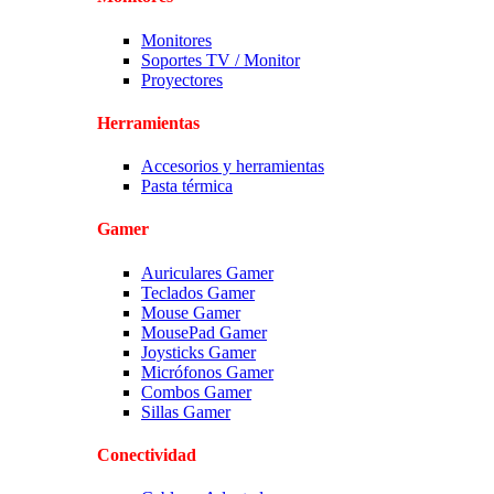
Monitores
Soportes TV / Monitor
Proyectores
Herramientas
Accesorios y herramientas
Pasta térmica
Gamer
Auriculares Gamer
Teclados Gamer
Mouse Gamer
MousePad Gamer
Joysticks Gamer
Micrófonos Gamer
Combos Gamer
Sillas Gamer
Conectividad