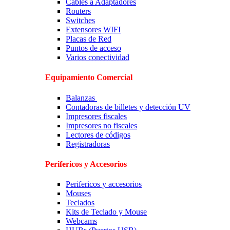
Cables a Adaptadores
Routers
Switches
Extensores WIFI
Placas de Red
Puntos de acceso
Varios conectividad
Equipamiento Comercial
Balanzas
Contadoras de billetes y detección UV
Impresores fiscales
Impresores no fiscales
Lectores de códigos
Registradoras
Perifericos y Accesorios
Perifericos y accesorios
Mouses
Teclados
Kits de Teclado y Mouse
Webcams