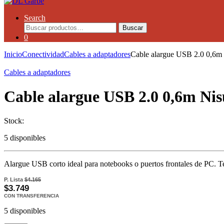
Search
Buscar
0
Inicio
Conectividad
Cables a adaptadores
Cable alargue USB 2.0 0,6
Cables a adaptadores
Cable alargue USB 2.0 0,6m N
Stock:
5 disponibles
Alargue USB corto ideal para notebooks o puertos frontales de PC. Te 
P. Lista
$4.165
$3.749
CON TRANSFERENCIA
5 disponibles