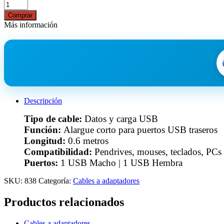
Comprar
Más información
Descripción
Tipo de cable:
Datos y carga USB
Función:
Alargue corto para puertos USB traseros
Longitud:
0.6 metros
Compatibilidad:
Pendrives, mouses, teclados, PCs
Puertos:
1 USB Macho | 1 USB Hembra
SKU:
838
Categoría:
Cables a adaptadores
Productos relacionados
Cables a adaptadores