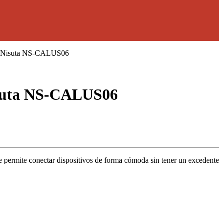
m Nisuta NS-CALUS06
isuta NS-CALUS06
permite conectar dispositivos de forma cómoda sin tener un excedente d