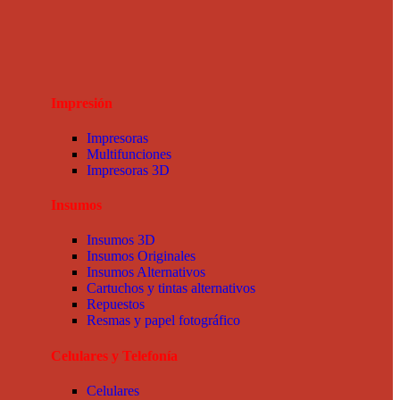
Impresión
Impresoras
Multifunciones
Impresoras 3D
Insumos
Insumos 3D
Insumos Originales
Insumos Alternativos
Cartuchos y tintas alternativos
Repuestos
Resmas y papel fotográfico
Celulares y Telefonía
Celulares