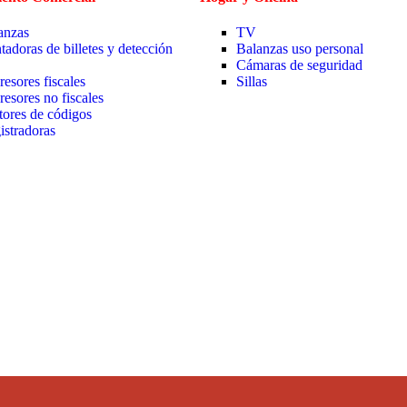
anzas
TV
tadoras de billetes y detección
Balanzas uso personal
Cámaras de seguridad
resores fiscales
Sillas
resores no fiscales
tores de códigos
istradoras