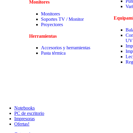
Pun
Monitores
Var
Monitores
Equipami
Soportes TV / Monitor
Proyectores
Bal
Con
Herramientas
UV
Imp
Accesorios y herramientas
Imp
Pasta térmica
Lec
Reg
Notebooks
PC de escritorio
Impresoras
Ofertas!