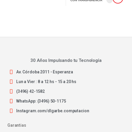
CON TRANSFERENCIA
30 Años Impulsando tu Tecnología
Av. Córdoba 2011 - Esperanza
Lun a Vier : 8 a 12 hs - 15 a 20 hs
(3496) 42-1582
WhatsApp: (3496) 50-1175
Instagram.com/dlgarbe.computacion
Garantias