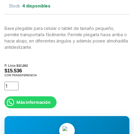
Stock:
4 disponibles
Base plegable para celular o tablet de tamaño pequeño,
permite transportarla fácilmente. Permite plegarla hacia arriba o
hacia abajo, en diferentes ángulos y además posee almohadilla
antideslizante.
P. Lista
$17.262
$15.536
CON TRANSFERENCIA
Más información