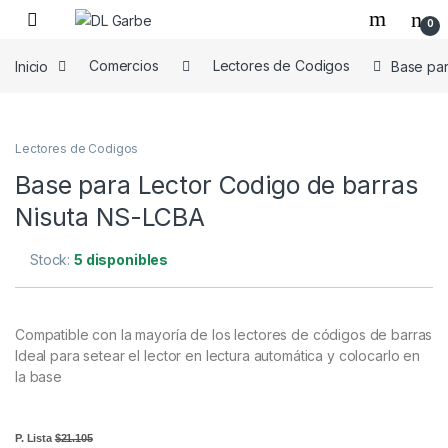
0
Inicio
Comercios
Lectores de Codigos
Base par
Lectores de Codigos
Base para Lector Codigo de barras
Nisuta NS-LCBA
Stock:
5 disponibles
Compatible con la mayoría de los lectores de códigos de barras
Ideal para setear el lector en lectura automática y colocarlo en
la base
P. Lista
$21.105