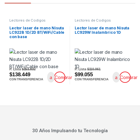
Lectores de Codigos
Lectores de Codigos
Lector laser de mano Nisuta
Lector laser de mano Nisuta
LC922B 1D/2D BT/WiFi/Cable
LC929W Inalambrico 1D
con base
P. Lista
$153.832
P. Lista
$110.061
$138.449
$99.055
Comprar
Comprar
CON TRANSFERENCIA
CON TRANSFERENCIA
30 Años Impulsando tu Tecnología