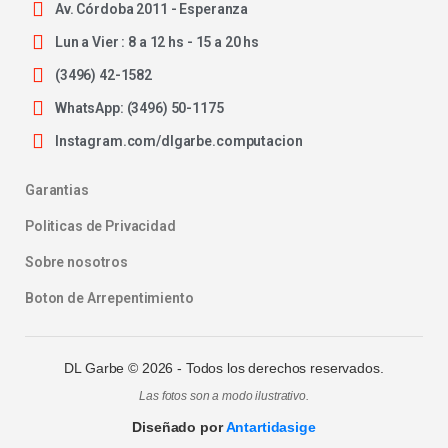
Av. Córdoba 2011 - Esperanza
Lun a Vier : 8 a 12 hs - 15 a 20 hs
(3496) 42-1582
WhatsApp: (3496) 50-1175
Instagram.com/dlgarbe.computacion
Garantias
Politicas de Privacidad
Sobre nosotros
Boton de Arrepentimiento
DL Garbe ©
2026
- Todos los derechos reservados.
Las fotos son a modo ilustrativo.
Diseñado por
Antartidasige