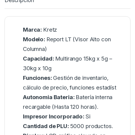
Descripción
Marca:
Kretz
Modelo:
Report LT (Visor Alto con
Columna)
Capacidad:
Multirango 15kg x 5g –
30kg x 10g
Funciones:
Gestión de inventario,
cálculo de precio, funciones estadíst
Autonomia Bateria:
Batería interna
recargable (Hasta 120 horas).
Impresor Incorporado:
Si
Cantidad de PLU:
5000 productos.