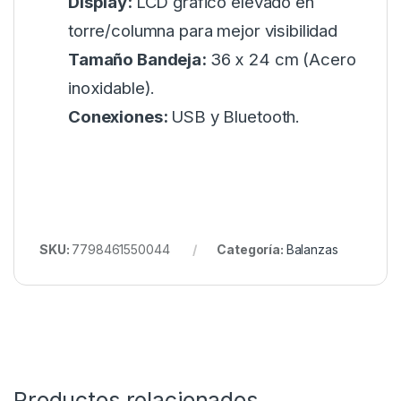
Display:
LCD gráfico elevado en
torre/columna para mejor visibilidad
Tamaño Bandeja:
36 x 24 cm (Acero
inoxidable).
Conexiones:
USB y Bluetooth.
SKU:
7798461550044
Categoría:
Balanzas
Productos relacionados