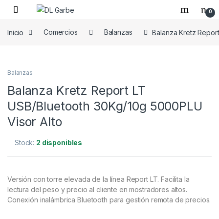
0
Inicio
Comercios
Balanzas
Balanza Kretz Repor
Balanzas
Balanza Kretz Report LT
USB/Bluetooth 30Kg/10g 5000PLU
Visor Alto
Stock:
2 disponibles
Versión con torre elevada de la línea Report LT. Facilita la
lectura del peso y precio al cliente en mostradores altos.
Conexión inalámbrica Bluetooth para gestión remota de precios.