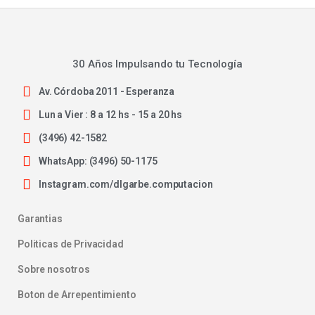
30 Años Impulsando tu Tecnología
Av. Córdoba 2011 - Esperanza
Lun a Vier : 8 a 12 hs - 15 a 20 hs
(3496) 42-1582
WhatsApp: (3496) 50-1175
Instagram.com/dlgarbe.computacion
Garantias
Politicas de Privacidad
Sobre nosotros
Boton de Arrepentimiento