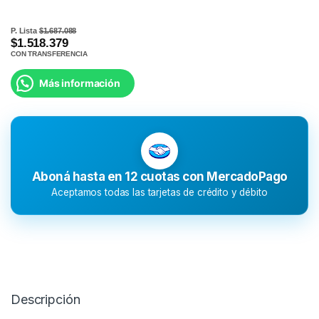
P. Lista
$1.687.088
$1.518.379
CON TRANSFERENCIA
Más información
Aboná hasta en 12 cuotas con MercadoPago
Aceptamos todas las tarjetas de crédito y débito
Descripción