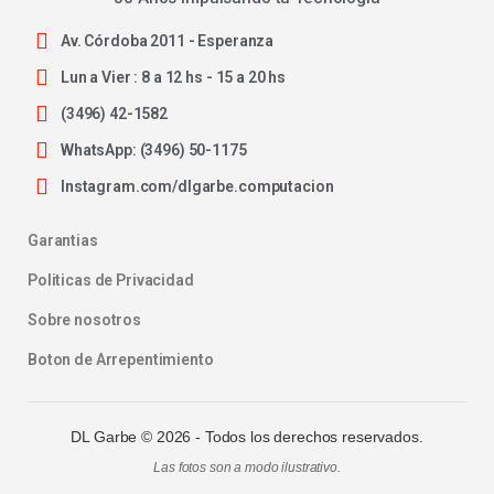
Av. Córdoba 2011 - Esperanza
Lun a Vier : 8 a 12 hs - 15 a 20 hs
(3496) 42-1582
WhatsApp: (3496) 50-1175
Instagram.com/dlgarbe.computacion
Garantias
Politicas de Privacidad
Sobre nosotros
Boton de Arrepentimiento
DL Garbe ©
2026
- Todos los derechos reservados.
Las fotos son a modo ilustrativo.