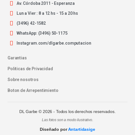
Av. Córdoba 2011 - Esperanza
Lun a Vier : 8 a 12 hs - 15 a 20 hs
(3496) 42-1582
WhatsApp: (3496) 50-1175
Instagram.com/dlgarbe.computacion
Garantias
Politicas de Privacidad
Sobre nosotros
Boton de Arrepentimiento
DL Garbe ©
2026
- Todos los derechos reservados.
Las fotos son a modo ilustrativo.
Diseñado por
Antartidasige