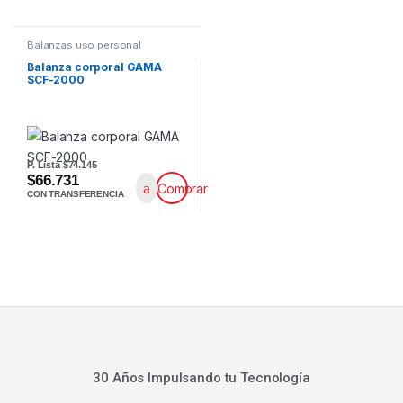
Balanzas uso personal
Balanza corporal GAMA
SCF-2000
P. Lista
$74.145
$66.731
Comprar
CON TRANSFERENCIA
30 Años Impulsando tu Tecnología