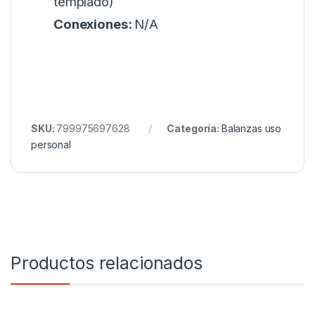
templado)
Conexiones:
N/A
SKU:
799975697628
Categoría:
Balanzas uso
personal
Productos relacionados