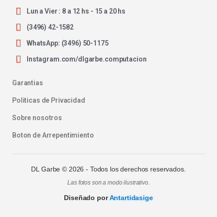
Lun a Vier : 8 a 12 hs - 15 a 20 hs
(3496) 42-1582
WhatsApp: (3496) 50-1175
Instagram.com/dlgarbe.computacion
Garantias
Politicas de Privacidad
Sobre nosotros
Boton de Arrepentimiento
DL Garbe ©
2026
- Todos los derechos reservados.
Las fotos son a modo ilustrativo.
Diseñado por
Antartidasige