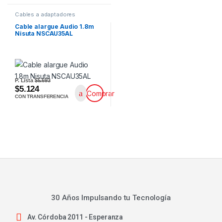
Cables a adaptadores
Cable alargue Audio 1.8m
Nisuta NSCAU35AL
P. Lista
$5.693
$5.124
Comprar
CON TRANSFERENCIA
30 Años Impulsando tu Tecnología
Av. Córdoba 2011 - Esperanza