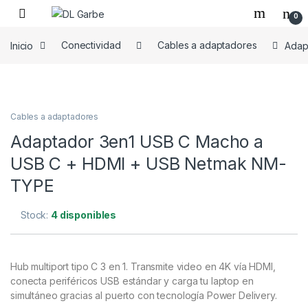
0
Inicio
Conectividad
Cables a adaptadores
Adap
Cables a adaptadores
Adaptador 3en1 USB C Macho a
USB C + HDMI + USB Netmak NM-
TYPE
Stock:
4 disponibles
Hub multiport tipo C 3 en 1. Transmite video en 4K vía HDMI,
conecta periféricos USB estándar y carga tu laptop en
simultáneo gracias al puerto con tecnología Power Delivery.