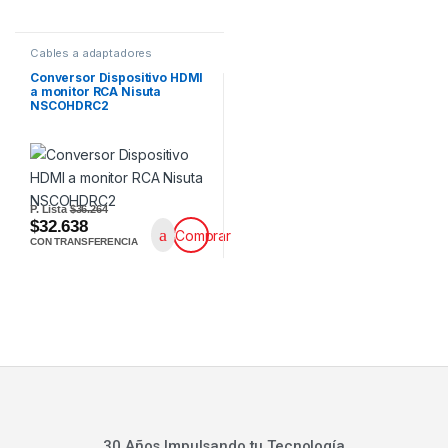
Cables a adaptadores
Conversor Dispositivo HDMI
a monitor RCA Nisuta
NSCOHDRC2
P. Lista
$36.264
$32.638
Comprar
CON TRANSFERENCIA
30 Años Impulsando tu Tecnología