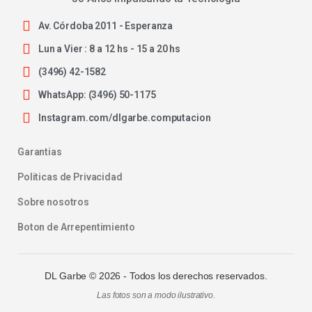
Av. Córdoba 2011 - Esperanza
Lun a Vier : 8 a 12 hs - 15 a 20 hs
(3496) 42-1582
WhatsApp: (3496) 50-1175
Instagram.com/dlgarbe.computacion
Garantias
Politicas de Privacidad
Sobre nosotros
Boton de Arrepentimiento
DL Garbe ©
2026
- Todos los derechos reservados.
Las fotos son a modo ilustrativo.