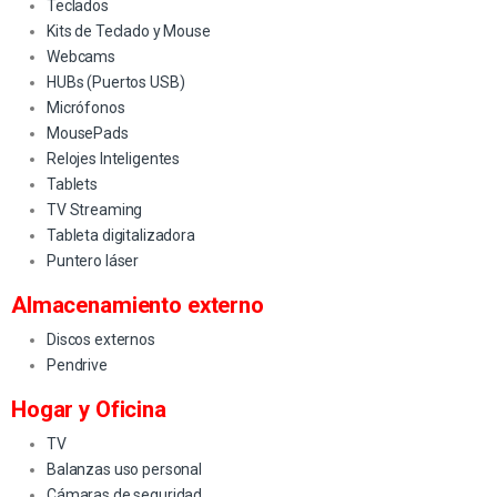
Teclados
Kits de Teclado y Mouse
Webcams
HUBs (Puertos USB)
Micrófonos
MousePads
Relojes Inteligentes
Tablets
TV Streaming
Tableta digitalizadora
Puntero láser
Almacenamiento externo
Discos externos
Pendrive
Hogar y Oficina
TV
Balanzas uso personal
Cámaras de seguridad