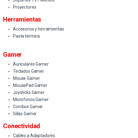
Soportes TV / Monitor
Proyectores
Herramientas
Accesorios y herramientas
Pasta térmica
Gamer
Auriculares Gamer
Teclados Gamer
Mouse Gamer
MousePad Gamer
Joysticks Gamer
Micrófonos Gamer
Combos Gamer
Sillas Gamer
Conectividad
Cables a Adaptadores