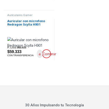
Auriculares Gamer
Auricular con microfono
Redragon Scylla H901
P. Lista
$65.925
$59.333
Comprar
CON TRANSFERENCIA
30 Años Impulsando tu Tecnología