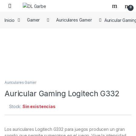
0
Inicio
Gamer
Auriculares Gamer
Auricular Gamin
Auriculares Gamer
Auricular Gaming Logitech G332
Stock:
Sin existencias
Los auriculares Logitech G332 para juegos producen un gran
sonido que permite sumergirse en el juego. Vive la intensidad