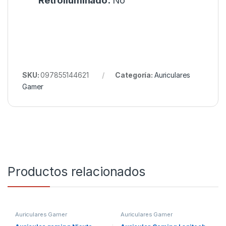
Retroiluminado:
No
SKU:
097855144621
Categoría:
Auriculares
Gamer
Productos relacionados
Auriculares Gamer
Auriculares Gamer