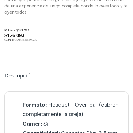
de una experiencia de juego completa donde lo oyes todo y te
oyen todos.
P. Lista
$151.214
$136.093
CON TRANSFERENCIA
Descripción
Formato:
Headset – Over-ear (cubren
completamente la oreja)
Gamer:
Si