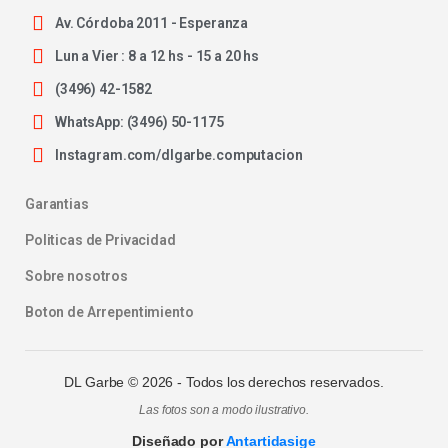
Av. Córdoba 2011 - Esperanza
Lun a Vier : 8 a 12 hs - 15 a 20 hs
(3496) 42-1582
WhatsApp: (3496) 50-1175
Instagram.com/dlgarbe.computacion
Garantias
Politicas de Privacidad
Sobre nosotros
Boton de Arrepentimiento
DL Garbe ©
2026
- Todos los derechos reservados.
Las fotos son a modo ilustrativo.
Diseñado por
Antartidasige