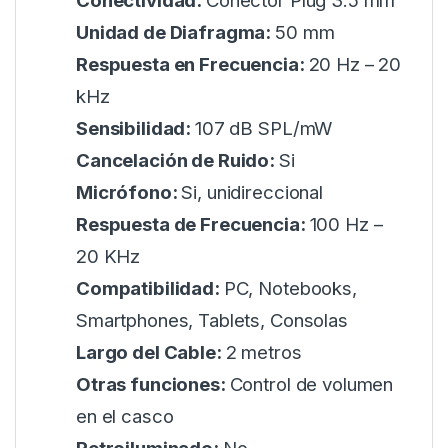
Conectividad:
Conector Plug 3.5 mm
Unidad de Diafragma:
50 mm
Respuesta en Frecuencia:
20 Hz – 20
kHz
Sensibilidad:
107 dB SPL/mW
Cancelación de Ruido:
Si
Micrófono:
Si, unidireccional
Respuesta de Frecuencia:
100 Hz –
20 KHz
Compatibilidad:
PC, Notebooks,
Smartphones, Tablets, Consolas
Largo del Cable:
2 metros
Otras funciones:
Control de volumen
en el casco