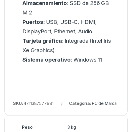
Almacenamiento:
SSD de 256 GB
M.2
Puertos:
USB, USB-C, HDMI,
DisplayPort, Ethernet, Audio.
Tarjeta gráfica:
Integrada (Intel Iris
Xe Graphics)
Sistema operativo:
Windows 11
SKU:
4711387577981
Categoría:
PC de Marca
Peso
3 kg