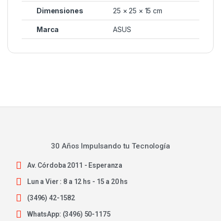
Dimensiones
25 × 25 × 15 cm
Marca
ASUS
30 Años Impulsando tu Tecnología
Av. Córdoba 2011 - Esperanza
Lun a Vier : 8 a 12 hs - 15 a 20 hs
(3496) 42-1582
WhatsApp: (3496) 50-1175