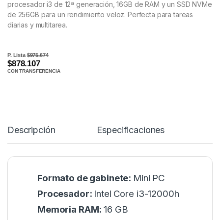
procesador i3 de 12ª generación, 16GB de RAM y un SSD NVMe
de 256GB para un rendimiento veloz. Perfecta para tareas
diarias y multitarea.
P. Lista
$975.674
$878.107
CON TRANSFERENCIA
Descripción
Especificaciones
Formato de gabinete:
Mini PC
Procesador:
Intel Core i3-12000h
Memoria RAM:
16 GB