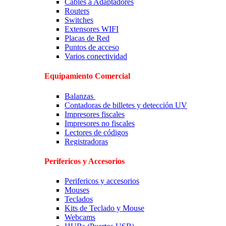
Cables a Adaptadores
Routers
Switches
Extensores WIFI
Placas de Red
Puntos de acceso
Varios conectividad
Equipamiento Comercial
Balanzas
Contadoras de billetes y detección UV
Impresores fiscales
Impresores no fiscales
Lectores de códigos
Registradoras
Perifericos y Accesorios
Perifericos y accesorios
Mouses
Teclados
Kits de Teclado y Mouse
Webcams