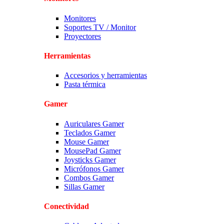
Monitores
Soportes TV / Monitor
Proyectores
Herramientas
Accesorios y herramientas
Pasta térmica
Gamer
Auriculares Gamer
Teclados Gamer
Mouse Gamer
MousePad Gamer
Joysticks Gamer
Micrófonos Gamer
Combos Gamer
Sillas Gamer
Conectividad