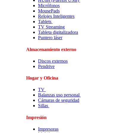
HUBs (Puertos USB)
Micrófonos
MousePads
Relojes Inteligentes
Tablets
TV Streaming
Tableta digitalizadora
Puntero láser
Almacenamiento externo
Discos externos
Pendrive
Hogar y Oficina
TV
Balanzas uso personal
Cámaras de seguridad
Sillas
Impresión
Impresoras